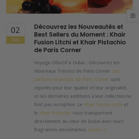
Découvrez les Nouveautés et
02
Best Sellers du Moment : Khair
MAI
Fusion Litchi et Khair Pistachio
de Paris Corner
Voyage Olfactif à Dubaï : Découvrez les
Nouveaux Trésors de Paris Corner
Les
parfums orientaux de Paris Corner
sont
réputés pour leur qualité et leur originalité,
et les dernières additions à leur collection ne
font pas exception. Le
Khair Fusion Litchi
et
le
Khair Pistachio
vous transportent
directement au cœur de Dubaï avec leurs
fragrances envoûtantes.
(suite…)