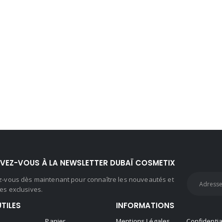
IVEZ-VOUS À LA NEWSLETTER DUBAÏ COSMETIX
ez-vous dès maintenant pour connaître les nouveautés et
es exclusives.
UTILES
INFORMATIONS
Panier
Mentions Légales
Confidentia