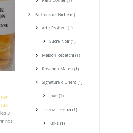
Paris Corner
(1)
Parfums de Niche
(6)
Arte Profumi
(1)
Sucre Noir
(1)
Maison Rebatchi
(1)
Rosendo Mateu
(1)
Signature d'Orient
(1)
Jade
(1)
ition
.
taux
.
Tiziana Terenzi
(1)
les 3
ir nos
Kirké
(1)