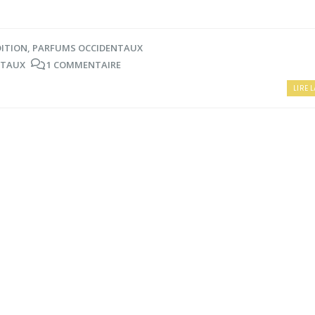
DITION
,
PARFUMS OCCIDENTAUX
NTAUX
1 COMMENTAIRE
LIRE L