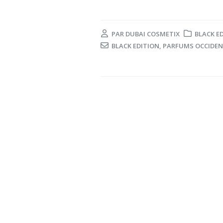
PAR
DUBAI COSMETIX
BLACK E
BLACK EDITION
,
PARFUMS OCCIDE