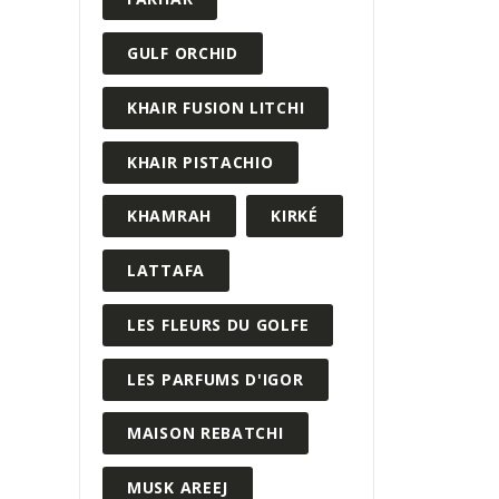
GULF ORCHID
KHAIR FUSION LITCHI
KHAIR PISTACHIO
KHAMRAH
KIRKÉ
LATTAFA
LES FLEURS DU GOLFE
LES PARFUMS D'IGOR
MAISON REBATCHI
MUSK AREEJ