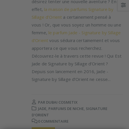
désirez tenter une nouvelle aventure ? En
effet,
la maison de parfums Signature by
Sillage d’Orient
a certainement pensé à
vous ! Or, que vous soyez un homme ou une
femme,
le parfum Jade - Signature by Sillage
d’Orient
vous séduira certainement et vous
apportera ce que vous recherchez.
Découvrez-le à travers cette revue ! Qui Est
Jade de Signature by Sillage d’Orient ?
Depuis son lancement en 2016, Jade -
Signature by Sillage d’Orient ne cesse...
PAR
DUBAI COSMETIX
JADE
,
PARFUMS DE NICHE
,
SIGNATURE
D'ORIENT
0 COMMENTAIRE