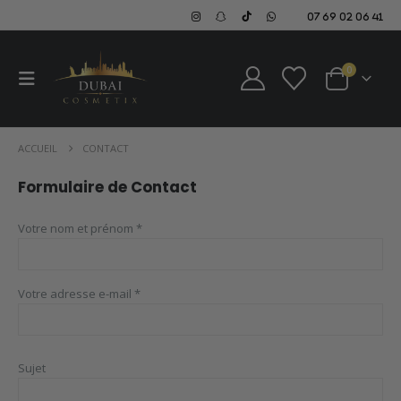
07 69 02 06 41
0
ACCUEIL
CONTACT
Formulaire de Contact
Votre nom et prénom *
Votre adresse e-mail *
Sujet