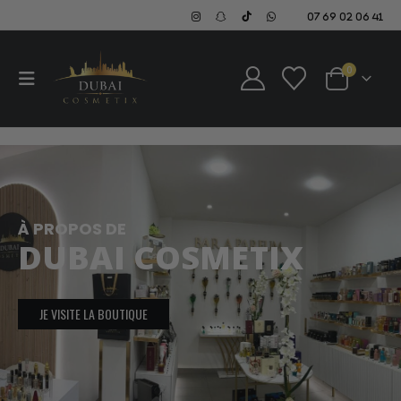
07 69 02 06 41
0
À PROPOS DE
DUBAI COSMETIX
JE VISITE LA BOUTIQUE