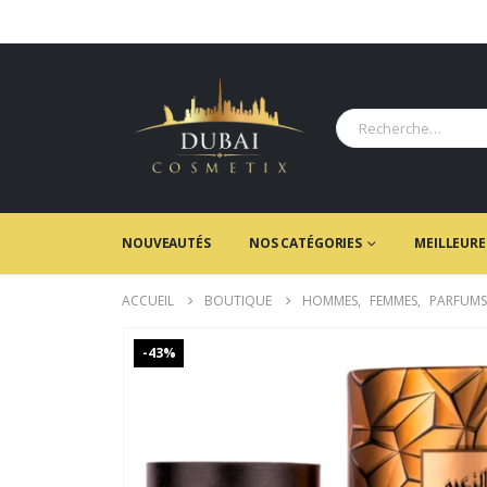
NOUVEAUTÉS
NOS CATÉGORIES
MEILLEURE
ACCUEIL
BOUTIQUE
HOMMES
,
FEMMES
,
PARFUMS
-43%