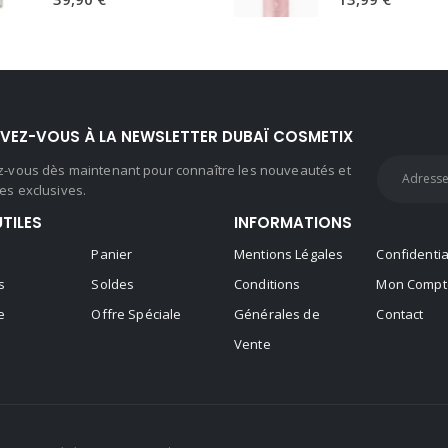
IVEZ-VOUS À LA NEWSLETTER DUBAÏ COSMETIX
ez-vous dès maintenant pour connaître les nouveautés et
es exclusives.
UTILES
INFORMATIONS
Panier
Mentions Légales
Confidentia
s
Soldes
Conditions
Mon Compt
e
Offre Spéciale
Générales de
Contact
Vente