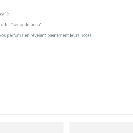
sifié.
n effet “seconde peau”.
de vos parfums en révélant pleinement leurs notes.