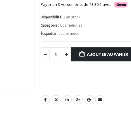
Payer en 3 versements de
13,30
€
avec
Disponibilité:
2 en stock
Catégorie :
Cosmétiques
Étiquette :
secret musc
AJOUTER AU PANIER