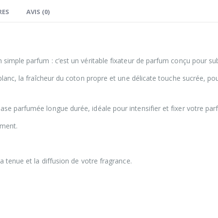
RES
AVIS (0)
 simple parfum : c’est un véritable fixateur de parfum conçu pour sub
blanc, la fraîcheur du coton propre et une délicate touche sucrée, pou
se parfumée longue durée, idéale pour intensifier et fixer votre par
ement.
a tenue et la diffusion de votre fragrance.