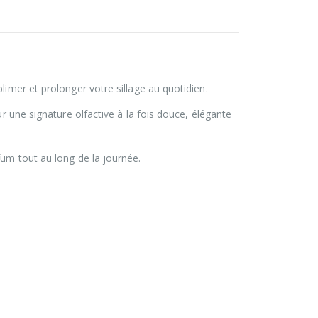
limer et prolonger votre sillage au quotidien.
r une signature olfactive à la fois douce, élégante
fum tout au long de la journée.