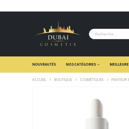
NOUVEAUTÉS
NOS CATÉGORIES
MEILLEURE
ACCUEIL
BOUTIQUE
COSMÉTIQUES
FIXATEUR 