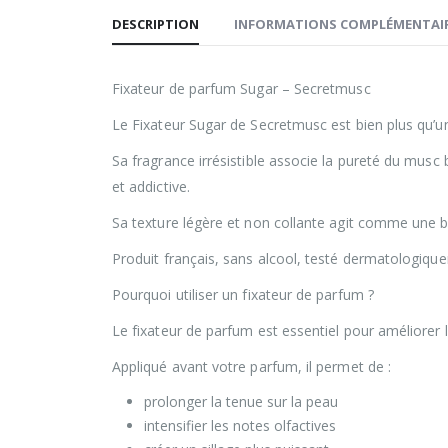
DESCRIPTION
INFORMATIONS COMPLÉMENTAI
Fixateur de parfum Sugar – Secretmusc
Le Fixateur Sugar de Secretmusc est bien plus qu’un
Sa fragrance irrésistible associe la pureté du musc 
et addictive.
Sa texture légère et non collante agit comme une ba
Produit français, sans alcool, testé dermatologiqu
Pourquoi utiliser un fixateur de parfum ?
Le fixateur de parfum est essentiel pour améliorer l
Appliqué avant votre parfum, il permet de :
prolonger la tenue sur la peau
intensifier les notes olfactives