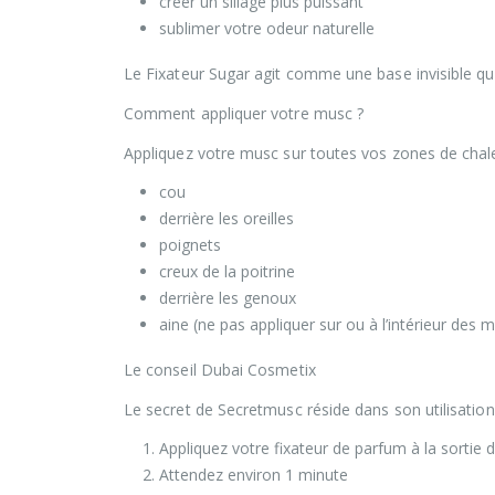
créer un sillage plus puissant
sublimer votre odeur naturelle
Le Fixateur Sugar agit comme une base invisible qui
Comment appliquer votre musc ?
Appliquez votre musc sur toutes vos zones de chale
cou
derrière les oreilles
poignets
creux de la poitrine
derrière les genoux
aine (ne pas appliquer sur ou à l’intérieur des
Le conseil Dubai Cosmetix
Le secret de Secretmusc réside dans son utilisation
Appliquez votre fixateur de parfum à la sortie
Attendez environ 1 minute