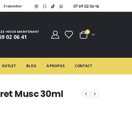
r
S'identifier
07 69 02 06 41
LEZ-NOUS MAINTENANT
0
69 02 06 41
OUTLET
BLOG
À PROPOS
CONTACT
cret Musc 30ml