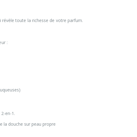
 révèle toute la richesse de votre parfum.
ur :
 muqueuses)
 2-en-1.
 de la douche sur peau propre