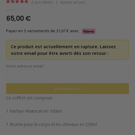
2
avis clients
|
Ajouter un avis
5.00
en rupture de 5
65,00
€
Payer en 3 versements de
21,67
€
avec
Ce produit est actuellement en rupture. Laissez
votre email pour être averti dès son retour :
Votre adresse email :
Ce coffret est composé :
1 Parfum Khamrah en 100ml
1 Brume pour le corps et les cheveux en 250ml