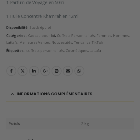
1 Parfum de Voyage en 50ml
1 Huile Concentré Khamrah en 12ml
Disponibilité:
Stock épuisé
Catégories :
Cadeau pour lui
,
Coffrets Personnalisés
,
Femmes
,
Hommes
,
Lattafa
,
Meilleures Ventes
,
Nouveautés
,
Tendance TikTok
Étiquettes :
coffrets personnalisés
,
Cosmétiques
,
Lattafa
INFORMATIONS COMPLÉMENTAIRES
Poids
2 kg