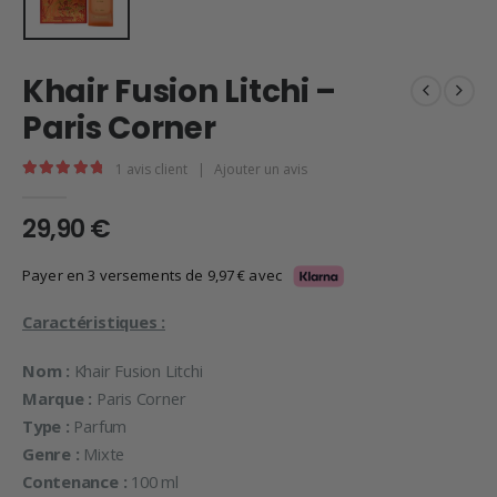
Khair Fusion Litchi –
Paris Corner
1
avis client
|
Ajouter un avis
5.00
en rupture de 5
29,90
€
Payer en 3 versements de
9,97
€
avec
Caractéristiques :
Nom :
Khair Fusion Litchi
Marque :
Paris Corner
Type :
Parfum
Genre :
Mixte
Contenance :
100 ml