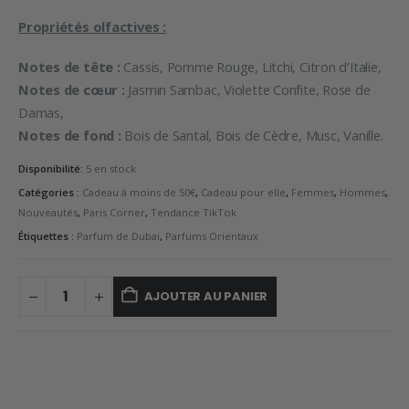
Propriétés olfactives :
Notes de tête :
Cassis, Pomme Rouge, Litchi, Citron d’Italie,
Notes de cœur :
Jasmin Sambac, Violette Confite, Rose de
Damas,
Notes de fond :
Bois de Santal, Bois de Cèdre, Musc, Vanille.
Disponibilité:
5 en stock
Catégories :
Cadeau à moins de 50€
,
Cadeau pour elle
,
Femmes
,
Hommes
,
Nouveautés
,
Paris Corner
,
Tendance TikTok
Étiquettes :
Parfum de Dubai
,
Parfums Orientaux
AJOUTER AU PANIER