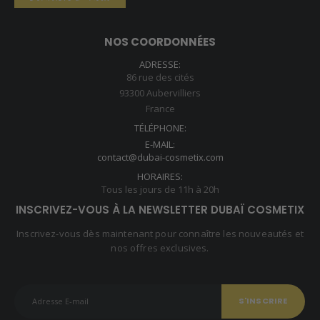
59,90 €.
39,90 €.
NOS COORDONNÉES
ADRESSE:
86 rue des cités
93300 Aubervilliers
France
TÉLÉPHONE:
E-MAIL:
contact@dubai-cosmetix.com
HORAIRES:
Tous les jours de 11h à 20h
INSCRIVEZ-VOUS À LA NEWSLETTER DUBAÏ COSMETIX
Inscrivez-vous dès maintenant pour connaître les nouveautés et
nos offres exclusives.