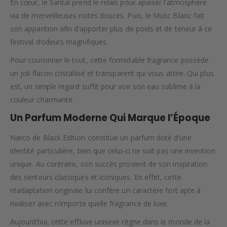
En cœur, le Santal prend le relais pour apaiser l’atmosphère
via de merveilleuses notes douces. Puis, le Musc Blanc fait
son apparition afin d’apporter plus de poids et de teneur à ce
festival d’odeurs magnifiques.
Pour couronner le tout, cette formidable fragrance possède
un joli flacon cristallisé et transparent qui vous attire. Qui plus
est, un simple regard suffit pour voir son eau sublime à la
couleur charmante.
Un Parfum Moderne Qui Marque l’Époque
Narco de Black Edition constitue un parfum doté d’une
identité particulière, bien que celui-ci ne soit pas une invention
unique. Au contraire, son succès provient de son inspiration
des senteurs classiques et iconiques. En effet, cette
réadaptation originale lui confère un caractère fort apte à
rivaliser avec n’importe quelle fragrance de luxe.
Aujourd’hui, cette effluve unisexe règne dans le monde de la