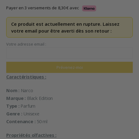
Payer en 3 versements de
8,30
€
avec
Ce produit est actuellement en rupture. Laissez
votre email pour être averti dès son retour :
Votre adresse email :
Caractéristiques :
Nom :
Narco
Marque :
Black Edition
Type :
Parfum
Genre :
Unisexe
Contenance :
50 ml
Propriétés olfactives :