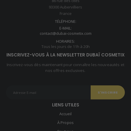
86 rue des cités
93300 Aubervilliers
France
TÉLÉPHONE:
E-MAIL:
contact@dubai-cosmetix.com
HORAIRES:
Tous les jours de 11h à 20h
INSCRIVEZ-VOUS À LA NEWSLETTER DUBAÏ COSMETIX
Inscrivez-vous dès maintenant pour connaître les nouveautés et
nos offres exclusives.
LIENS UTILES
Accueil
À Propos