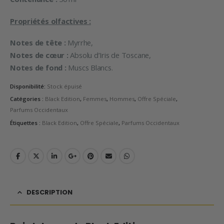
Propriétés olfactives :
Notes de tête :
Myrrhe,
Notes de cœur :
Absolu d’Iris de Toscane,
Notes de fond :
Muscs Blancs.
Disponibilité:
Stock épuisé
Catégories :
Black Edition
,
Femmes
,
Hommes
,
Offre Spéciale
,
Parfums Occidentaux
Étiquettes :
Black Edition
,
Offre Spéciale
,
Parfums Occidentaux
DESCRIPTION