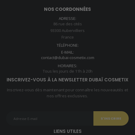
NOS COORDONNÉES
ADRESSE:
86 rue des cités
93300 Aubervilliers
France
TÉLÉPHONE:
E-MAIL:
contact@dubai-cosmetix.com
HORAIRES:
Tous les jours de 11h à 20h
INSCRIVEZ-VOUS À LA NEWSLETTER DUBAÏ COSMETIX
Inscrivez-vous dès maintenant pour connaître les nouveautés et
nos offres exclusives.
LIENS UTILES