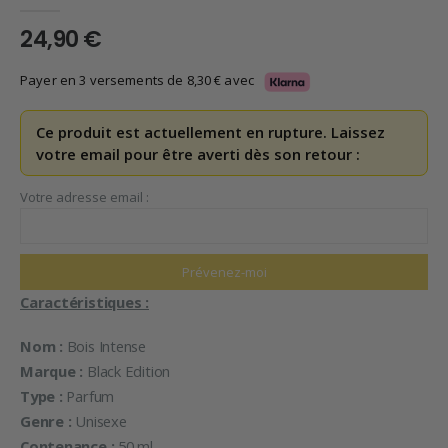
0
en rupture de 5
24,90
€
Payer en 3 versements de
8,30
€
avec
Ce produit est actuellement en rupture. Laissez
votre email pour être averti dès son retour :
Votre adresse email :
Caractéristiques :
Nom :
Bois Intense
Marque :
Black Edition
Type :
Parfum
Genre :
Unisexe
Contenance :
50 ml