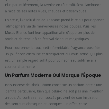
Plus particulièrement, la Myrrhe en tête raffraîchit l’ambiance
à l’aide de ses notes vives, chaudes et balsamiques.
En cœur, l’Absolu d’Iris de Toscane prend le relais pour apaiser
l’atmosphère via de merveilleuses notes douces. Puis, les
Muscs Blancs font leur apparition afin d’apporter plus de
poids et de teneur à ce festival d’odeurs magnifiques.
Pour couronner le tout, cette formidable fragrance possède
un joli flacon cristallisé et transparent qui vous attire. Qui plus
est, un simple regard suffit pour voir son eau sublime à la
couleur charmante.
Un Parfum Moderne Qui Marque l’Époque
Bois Intense de Black Edition constitue un parfum doté d’une
identité particulière, bien que celui-ci ne soit pas une invention
unique. Au contraire, son succès provient de son inspiration
des senteurs classiques et iconiques. En effet, cette