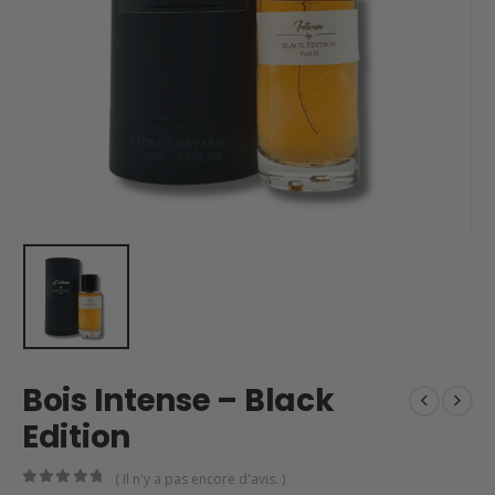
Bois Intense – Black
Edition
( Il n'y a pas encore d'avis. )