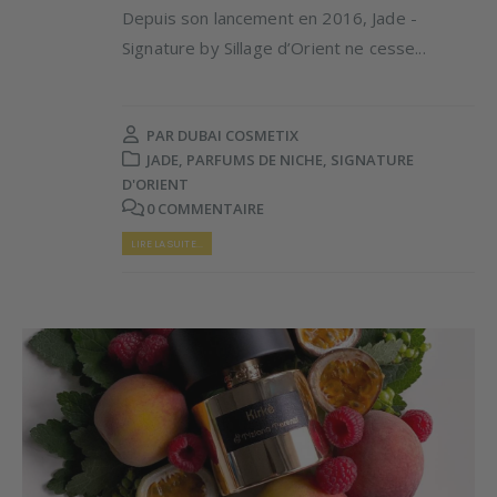
Depuis son lancement en 2016, Jade -
Signature by Sillage d’Orient ne cesse...
PAR
DUBAI COSMETIX
JADE
,
PARFUMS DE NICHE
,
SIGNATURE
D'ORIENT
0 COMMENTAIRE
LIRE LA SUITE...