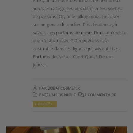
effet, on attribue désormais de nombreux
noms et catégories aux différentes sortes
de parfums. Or, nous allons nous focaliser
sur un genre de parfum très tendance, à
savoir : les parfums de niche. Donc, qu’est-ce
que c’est au juste ? Découvrons cela
ensemble dans les lignes qui suivent ! Les
Parfums de Niche : C'est Quoi ? De nos
jours,...
PAR
DUBAI COSMETIX
PARFUMS DE NICHE
1 COMMENTAIRE
LIRE LA SUITE...