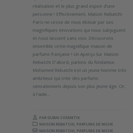
réalisation et le plus grand espoir d’une
personne ! Effectivement, Maison Rebatchi
Paris ne cesse de nous éblouir par ses
magnifiques innovations qui nous subjuguent
et nous laissent sans voix. Découvrons
ensemble cette magnifique maison de
parfums française ! Un Aperçu Sur Maison
Rebatchi D’abord, parlons du fondateur.
Mohamed Rebatchi est un jeune homme très
ambitieux qui crée des parfums
sensationnels depuis son plus jeune âge. Or,
à l’aide...
PAR
DUBAI COSMETIX
MAISON REBATCHI
,
PARFUMS DE NICHE
MAISON REBATCHI
,
PARFUMS DE NICHE