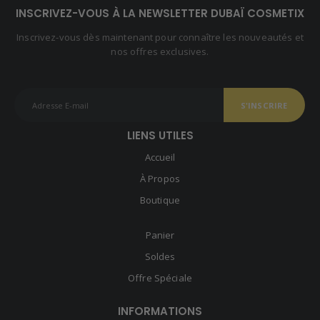
INSCRIVEZ-VOUS À LA NEWSLETTER DUBAÏ COSMETIX
Inscrivez-vous dès maintenant pour connaître les nouveautés et
nos offres exclusives.
LIENS UTILES
Accueil
À Propos
Boutique
Panier
Soldes
Offre Spéciale
INFORMATIONS