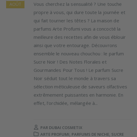
Vous cherchez la sensualité ? Une touche
AOÛT
propre à vous, qui dure toute la journée et
qui fait tourner les têtes ? La maison de
parfums Arte Profumi vous a concocté la
meilleure des recettes afin de vous éblouir
ainsi que votre entourage. Découvrons
ensemble le nouveau chouchou : le parfum
Sucre Noir ! Des Notes Florales et
Gourmandes Pour Tous ! Le parfum Sucre
Noir séduit tout le monde à travers sa
sélection méticuleuse de saveurs olfactives
extrêmement puissantes en harmonie. En
effet, l’orchidée, mélangée à...
PAR
DUBAI COSMETIX
ARTE PROFUMI
,
PARFUMS DE NICHE
,
SUCRE