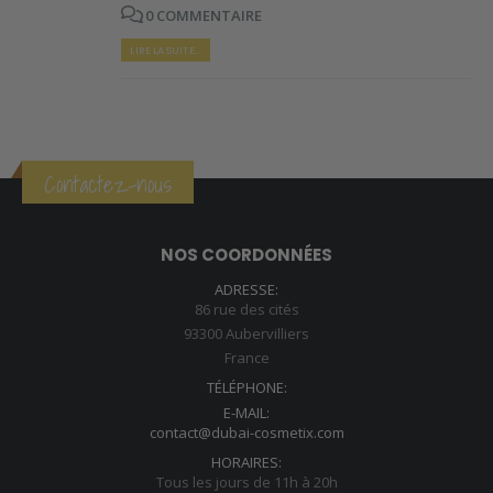
0 COMMENTAIRE
LIRE LA SUITE...
Contactez-nous
NOS COORDONNÉES
ADRESSE:
86 rue des cités
93300 Aubervilliers
France
TÉLÉPHONE:
E-MAIL:
contact@dubai-cosmetix.com
HORAIRES:
Tous les jours de 11h à 20h