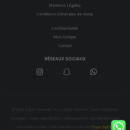
Mentions Légales
Conditions Générales de Vente
Confidentialité
Mon Compte
Contact
RÉSEAUX SOCIAUX
© 2025 Dubaï Cosmetix. Tous droits réservés. Textes et photos
protégés – toute reproduction, même partielle, est interdite sans
autorisation écrite. | Site internet réalisé par
Clique Digitale