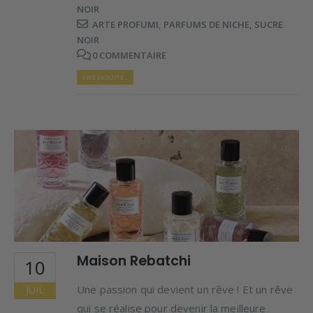
NOIR
ARTE PROFUMI
,
PARFUMS DE NICHE
,
SUCRE
NOIR
0 COMMENTAIRE
LIRE LA SUITE...
Maison Rebatchi
10
Une passion qui devient un rêve ! Et un rêve
JUIL
qui se réalise pour devenir la meilleure