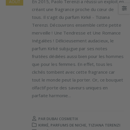
En 2015, Paolo Terenzi a réussi un exploit en
AOÛT
créant une fragrance proche du cœur de
tous. Il s’agit du parfum Kirké - Tiziana
Terenzi. Découvrons ensemble cette petite
merveille ! Une Tendresse et Une Romance
Inégalées ! Délicieusement audacieux, le
parfum Kirké subjugue par ses notes
fruitées dédiées aussi bien pour les hommes
que pour les femmes. En effet, tous les
clichés tombent avec cette fragrance car
tout le monde peut la porter. Or, ce bouquet
olfactif porte des saveurs uniques en
parfaite harmonie...
PAR
DUBAI COSMETIX
KIRKÉ
,
PARFUMS DE NICHE
,
TIZIANA TERENZI