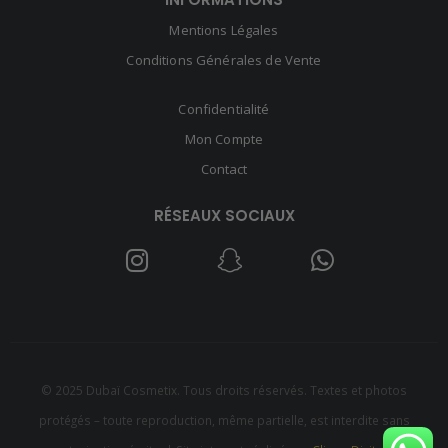
Mentions Légales
Conditions Générales de Vente
Confidentialité
Mon Compte
Contact
RÉSEAUX SOCIAUX
© 2025 Dubaï Cosmetix. Tous droits réservés. Textes et photos
protégés – toute reproduction, même partielle, est interdite sans