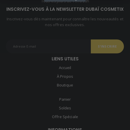
Tous les jours de 11h à 20h
INSCRIVEZ-VOUS À LA NEWSLETTER DUBAÏ COSMETIX
Inscrivez-vous dès maintenant pour connaître les nouveautés et
nos offres exclusives.
LIENS UTILES
Accueil
À Propos
Boutique
Panier
Soldes
Offre Spéciale
INFORMATIONS