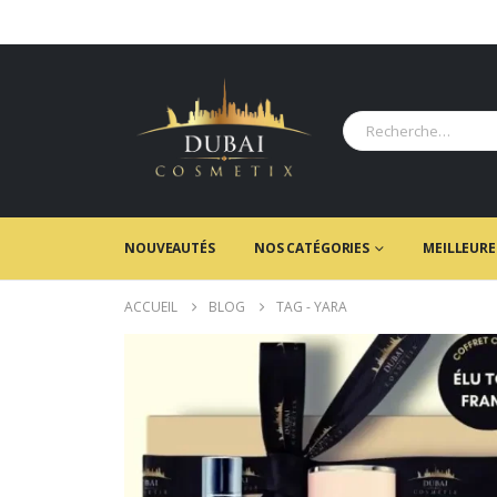
NOUVEAUTÉS
NOS CATÉGORIES
MEILLEURE
ACCUEIL
BLOG
TAG -
YARA