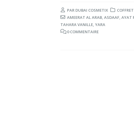
PAR
DUBAI COSMETIX
COFFRET
AMEERAT AL ARAB
,
ASDAAF
,
AYAT 
TAHARA VANILLE
,
YARA
0 COMMENTAIRE