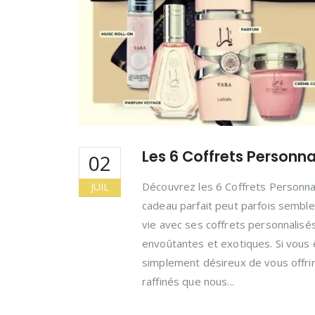
Les 6 Coffrets Personn
02
Découvrez les 6 Coffrets Personna
JUIL
cadeau parfait peut parfois semble
vie avec ses coffrets personnalisés
envoûtantes et exotiques. Si vous 
simplement désireux de vous offrir
raffinés que nous...