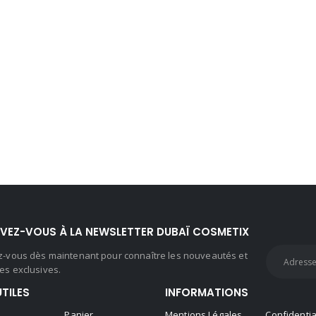
IVEZ-VOUS À LA NEWSLETTER DUBAÏ COSMETIX
ez-vous dès maintenant pour connaître les nouveautés et
es exclusives.
UTILES
INFORMATIONS
Panier
Mentions Légales
Confidentia