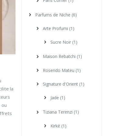
Paris Corner
(1)
Parfums de Niche
(6)
Arte Profumi
(1)
Sucre Noir
(1)
Maison Rebatchi
(1)
Rosendo Mateu
(1)
u
Signature d'Orient
(1)
lite la
teurs
Jade
(1)
, ou
Tiziana Terenzi
(1)
ffrets
Kirké
(1)