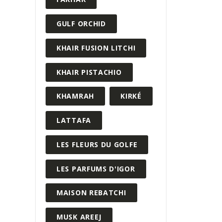
GULF ORCHID
KHAIR FUSION LITCHI
KHAIR PISTACHIO
KHAMRAH
KIRKÉ
LATTAFA
LES FLEURS DU GOLFE
LES PARFUMS D'IGOR
MAISON REBATCHI
MUSK AREEJ