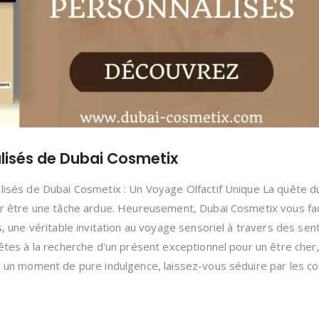
alisés de Dubai Cosmetix
lisés de Dubai Cosmetix : Un Voyage Olfactif Unique La quête d
r être une tâche ardue. Heureusement, Dubai Cosmetix vous faci
, une véritable invitation au voyage sensoriel à travers des sen
êtes à la recherche d'un présent exceptionnel pour un être cher
 un moment de pure indulgence, laissez-vous séduire par les co