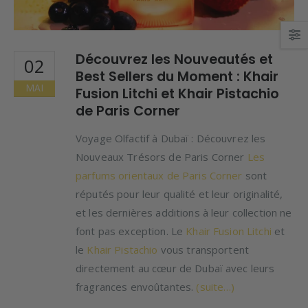
Découvrez les Nouveautés et
02
Best Sellers du Moment : Khair
MAI
Fusion Litchi et Khair Pistachio
de Paris Corner
Voyage Olfactif à Dubaï : Découvrez les
Nouveaux Trésors de Paris Corner
Les
parfums orientaux de Paris Corner
sont
réputés pour leur qualité et leur originalité,
et les dernières additions à leur collection ne
font pas exception. Le
Khair Fusion Litchi
et
le
Khair Pistachio
vous transportent
directement au cœur de Dubaï avec leurs
fragrances envoûtantes.
(suite…)