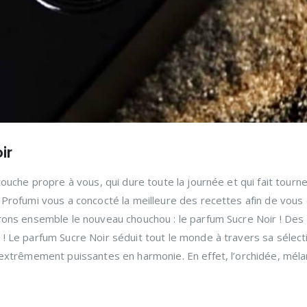
ir
ouche propre à vous, qui dure toute la journée et qui fait tourne
Profumi vous a concocté la meilleure des recettes afin de vous 
rons ensemble le nouveau chouchou : le parfum Sucre Noir ! Des
 Le parfum Sucre Noir séduit tout le monde à travers sa sélect
 extrêmement puissantes en harmonie. En effet, l’orchidée, mél