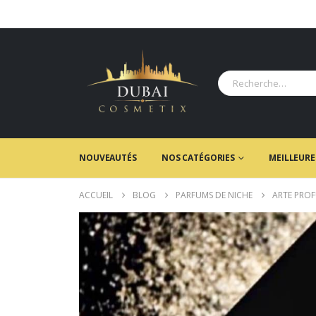
NOUVEAUTÉS
NOS CATÉGORIES
MEILLEURE
ACCUEIL
BLOG
PARFUMS DE NICHE
ARTE PRO