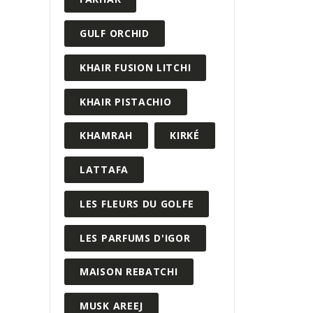
GULF ORCHID
KHAIR FUSION LITCHI
KHAIR PISTACHIO
KHAMRAH
KIRKÉ
LATTAFA
LES FLEURS DU GOLFE
LES PARFUMS D'IGOR
MAISON REBATCHI
MUSK AREEJ