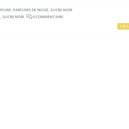
OFUMI
,
PARFUMS DE NICHE
,
SUCRE NOIR
E
,
SUCRE NOIR
0 COMMENTAIRE
LIRE L