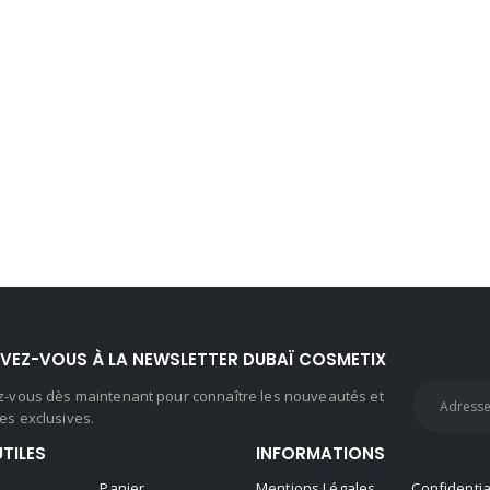
IVEZ-VOUS À LA NEWSLETTER DUBAÏ COSMETIX
ez-vous dès maintenant pour connaître les nouveautés et
es exclusives.
UTILES
INFORMATIONS
Panier
Mentions Légales
Confidentia