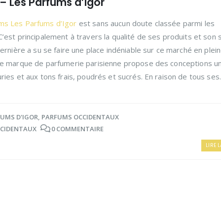
 – Les Parfums d’Igor
ms Les Parfums d’Igor
est sans aucun doute classée parmi les
’est principalement à travers la qualité de ses produits et son 
dernière a su se faire une place indéniable sur ce marché en plei
bre marque de parfumerie parisienne propose des conceptions u
ries et aux tons frais, poudrés et sucrés. En raison de tous ses..
FUMS D'IGOR
,
PARFUMS OCCIDENTAUX
CIDENTAUX
0 COMMENTAIRE
LIRE L