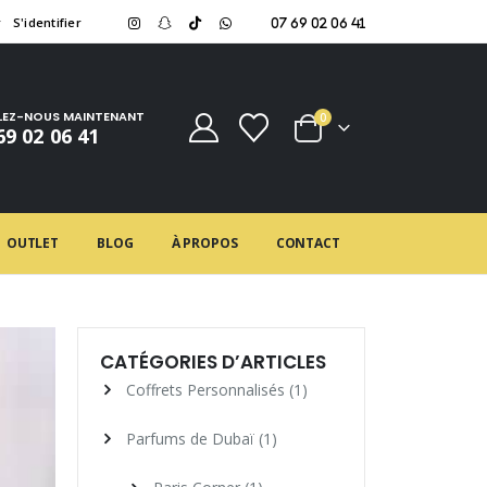
r
S'identifier
07 69 02 06 41
LEZ-NOUS MAINTENANT
0
69 02 06 41
OUTLET
BLOG
À PROPOS
CONTACT
CATÉGORIES D’ARTICLES
Coffrets Personnalisés
(1)
Parfums de Dubaï
(1)