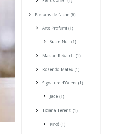
Paris Corner
(1)
Parfums de Niche
(6)
Arte Profumi
(1)
Sucre Noir
(1)
Maison Rebatchi
(1)
Rosendo Mateu
(1)
Signature d'Orient
(1)
Jade
(1)
Tiziana Terenzi
(1)
Kirké
(1)