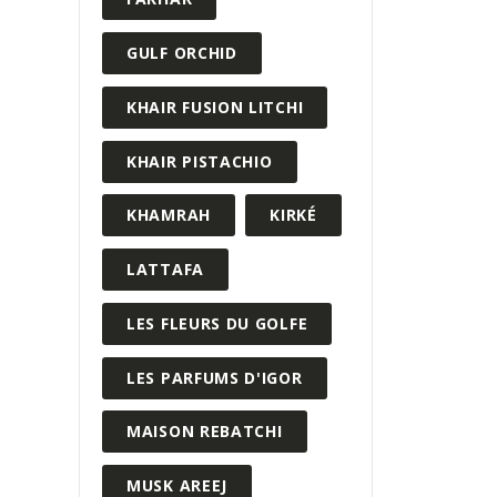
GULF ORCHID
KHAIR FUSION LITCHI
KHAIR PISTACHIO
KHAMRAH
KIRKÉ
LATTAFA
LES FLEURS DU GOLFE
LES PARFUMS D'IGOR
MAISON REBATCHI
MUSK AREEJ