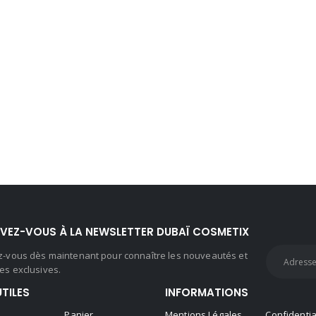
IVEZ-VOUS À LA NEWSLETTER DUBAÏ COSMETIX
ez-vous dès maintenant pour connaître les nouveautés et
es exclusives.
UTILES
INFORMATIONS
Panier
Mentions Légales
Confidentia