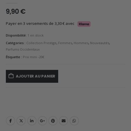
0
en rupture de 5
9,90
€
Payer en 3 versements de
3,30
€
avec
Disponibilité:
1 en stock
Catégories :
Collection Prestige
,
Femmes
,
Hommes
,
Nouveautés
,
Parfums Occidentaux
Étiquette :
Prix mini -20€
AJOUTER AU PANIER