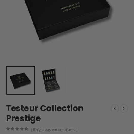
Testeur Collection
Prestige
( Il n'y a pas encore d'avis. )