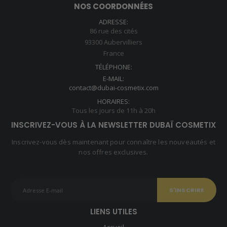
NOS COORDONNÉES
ADRESSE:
86 rue des cités
93300 Aubervilliers
France
TÉLÉPHONE:
E-MAIL:
contact@dubai-cosmetix.com
HORAIRES:
Tous les jours de 11h à 20h
INSCRIVEZ-VOUS À LA NEWSLETTER DUBAÏ COSMETIX
Inscrivez-vous dès maintenant pour connaître les nouveautés et
nos offres exclusives.
LIENS UTILES