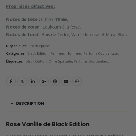
Propriétés olfactives :
Notes de tête :
Citron d’Italie,
Notes de cœur :
Loukoum à la Rose,
Notes de fond :
Bois de Cèdre, Vanille Intense et Musc Blanc.
Disponibilité:
Stock épuisé
Catégories :
Black Edition
,
Femmes
,
Hommes
,
Parfums Occidentaux
Étiquettes :
Black Edition
,
Offre Spéciale
,
Parfums Occidentaux
DESCRIPTION
Rose Vanille de Black Edition