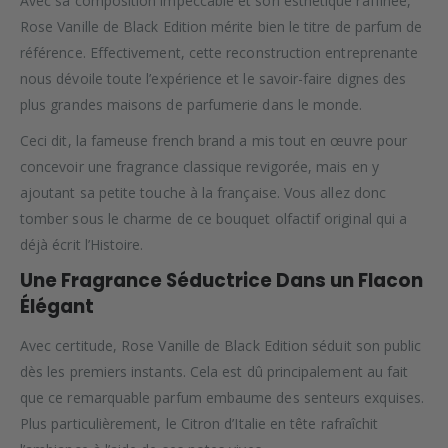
Avec sa composition impeccable et son esthétique raffinée,
Rose Vanille de Black Edition mérite bien le titre de parfum de
référence. Effectivement, cette reconstruction entreprenante
nous dévoile toute l’expérience et le savoir-faire dignes des
plus grandes maisons de parfumerie dans le monde.
Ceci dit, la fameuse french brand a mis tout en œuvre pour
concevoir une fragrance classique revigorée, mais en y
ajoutant sa petite touche à la française. Vous allez donc
tomber sous le charme de ce bouquet olfactif original qui a
déjà écrit l’Histoire.
Une Fragrance Séductrice Dans un Flacon
Élégant
Avec certitude, Rose Vanille de Black Edition séduit son public
dès les premiers instants. Cela est dû principalement au fait
que ce remarquable parfum embaume des senteurs exquises.
Plus particulièrement, le Citron d’Italie en tête rafraîchit