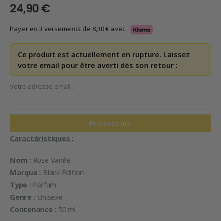
24,90
€
Payer en 3 versements de
8,30
€
avec
Ce produit est actuellement en rupture. Laissez
votre email pour être averti dès son retour :
Votre adresse email :
Caractéristiques :
Nom :
Rose Vanille
Marque :
Black Edition
Type :
Parfum
Genre :
Unisexe
Contenance :
50 ml