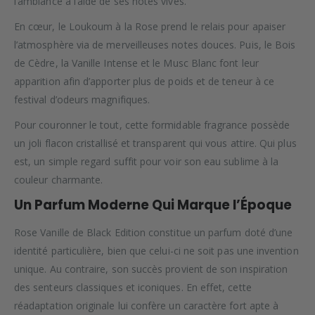
l’ambiance à l’aide de ses notes vives.
En cœur, le Loukoum à la Rose prend le relais pour apaiser
l’atmosphère via de merveilleuses notes douces. Puis, le Bois
de Cèdre, la Vanille Intense et le Musc Blanc font leur
apparition afin d’apporter plus de poids et de teneur à ce
festival d’odeurs magnifiques.
Pour couronner le tout, cette formidable fragrance possède
un joli flacon cristallisé et transparent qui vous attire. Qui plus
est, un simple regard suffit pour voir son eau sublime à la
couleur charmante.
Un Parfum Moderne Qui Marque l’Époque
Rose Vanille de Black Edition constitue un parfum doté d’une
identité particulière, bien que celui-ci ne soit pas une invention
unique. Au contraire, son succès provient de son inspiration
des senteurs classiques et iconiques. En effet, cette
réadaptation originale lui confère un caractère fort apte à