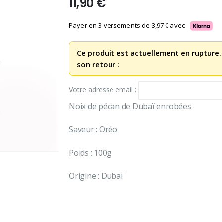
11,90
€
Payer en 3 versements de
3,97
€
avec
Ce produit est actuellement en rupture.
son retour :
Votre adresse email :
Noix de pécan de Dubaï enrobées
Saveur : Oréo
Poids : 100g
Origine : Dubaï