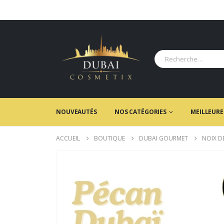
NOUVEAUTÉS
NOS CATÉGORIES
MEILLEURE
ACCUEIL
BOUTIQUE
DUBAI GOURMET
NOIX D