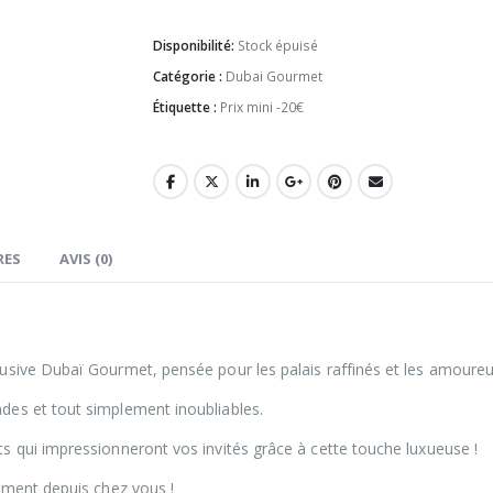
Disponibilité:
Stock épuisé
Catégorie :
Dubai Gourmet
Étiquette :
Prix mini -20€
RES
AVIS (0)
usive Dubaï Gourmet, pensée pour les palais raffinés et les amoureu
es et tout simplement inoubliables.
 qui impressionneront vos invités grâce à cette touche luxueuse !
ement depuis chez vous !