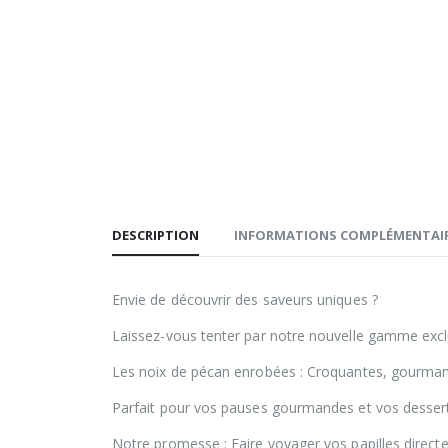
DESCRIPTION
INFORMATIONS COMPLÉMENTAI
Envie de découvrir des saveurs uniques ?
Laissez-vous tenter par notre nouvelle gamme excl
Les noix de pécan enrobées : Croquantes, gourmand
Parfait pour vos pauses gourmandes et vos desserts
Notre promesse : Faire voyager vos papilles direct