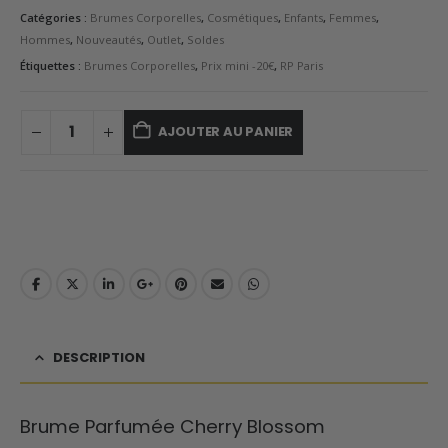
Catégories :
Brumes Corporelles
,
Cosmétiques
,
Enfants
,
Femmes
,
Hommes
,
Nouveautés
,
Outlet
,
Soldes
Étiquettes :
Brumes Corporelles
,
Prix mini -20€
,
RP Paris
AJOUTER AU PANIER
DESCRIPTION
Brume Parfumée Cherry Blossom