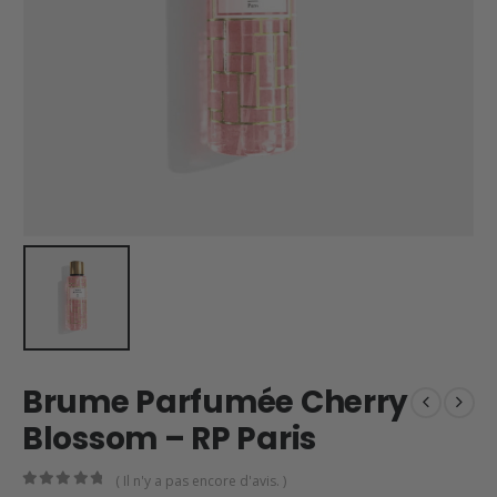
Brume Parfumée Cherry
Blossom – RP Paris
( Il n'y a pas encore d'avis. )