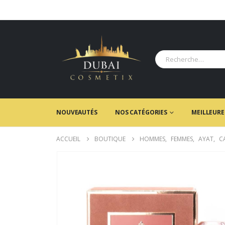
NOUVEAUTÉS
NOS CATÉGORIES
MEILLEURE
ACCUEIL
BOUTIQUE
HOMMES
,
FEMMES
,
AYAT
,
C