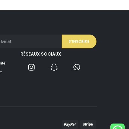
RÉSEAUX SOCIAUX
lité
e