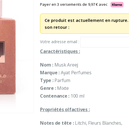
Payer en 3 versements de
9,97
€
avec
Ce produit est actuellement en rupture.
son retour :
Votre adresse email :
Caractéristiques :
Nom :
Musk Areej
Marque :
Ayat Perfumes
Type :
Parfum
Genre :
Mixte
Contenance :
100 ml
Propriétés olfactives :
Notes de tête :
Litchi, Fleurs Blanches,