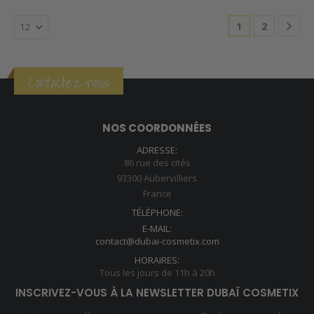
1
2
Contactez-nous
NOS COORDONNÉES
ADRESSE:
86 rue des cités
93300 Aubervilliers
France
TÉLÉPHONE:
E-MAIL:
contact@dubai-cosmetix.com
HORAIRES:
Tous les jours de 11h à 20h
INSCRIVEZ-VOUS À LA NEWSLETTER DUBAÏ COSMETIX