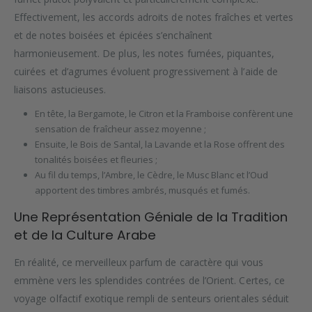
Effectivement, les accords adroits de notes fraîches et vertes
et de notes boisées et épicées s’enchaînent
harmonieusement. De plus, les notes fumées, piquantes,
cuirées et d’agrumes évoluent progressivement à l’aide de
liaisons astucieuses.
En tête, la Bergamote, le Citron et la Framboise confèrent une
sensation de fraîcheur assez moyenne ;
Ensuite, le Bois de Santal, la Lavande et la Rose offrent des
tonalités boisées et fleuries ;
Au fil du temps, l’Ambre, le Cèdre, le Musc Blanc et l’Oud
apportent des timbres ambrés, musqués et fumés.
Une Représentation Géniale de la Tradition
et de la Culture Arabe
En réalité, ce merveilleux parfum de caractère qui vous
emmène vers les splendides contrées de l’Orient. Certes, ce
voyage olfactif exotique rempli de senteurs orientales séduit