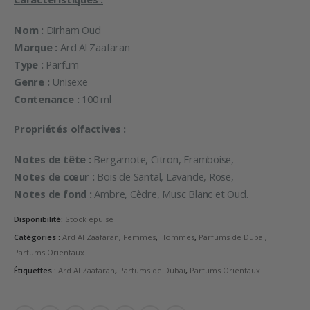
Nom :
Dirham Oud
Marque :
Ard Al Zaafaran
Type :
Parfum
Genre :
Unisexe
Contenance :
100 ml
Propriétés olfactives :
Notes de tête :
Bergamote, Citron, Framboise,
Notes de cœur :
Bois de Santal, Lavande, Rose,
Notes de fond :
Ambre, Cèdre, Musc Blanc et Oud.
Disponibilité:
Stock épuisé
Catégories :
Ard Al Zaafaran
,
Femmes
,
Hommes
,
Parfums de Dubai
,
Parfums Orientaux
Étiquettes :
Ard Al Zaafaran
,
Parfums de Dubai
,
Parfums Orientaux