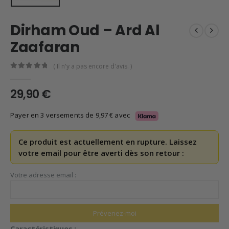
Dirham Oud – Ard Al
Zaafaran
( Il n'y a pas encore d'avis. )
0
en rupture de 5
29,90
€
Payer en 3 versements de
9,97
€
avec
Ce produit est actuellement en rupture. Laissez
votre email pour être averti dès son retour :
Votre adresse email :
Caractéristiques :