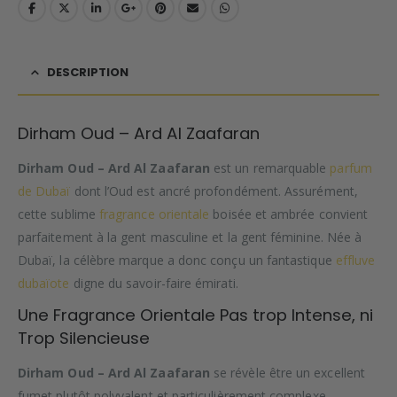
DESCRIPTION
Dirham Oud – Ard Al Zaafaran
Dirham Oud – Ard Al Zaafaran
est un remarquable
parfum
de Dubaï
dont l’Oud est ancré profondément. Assurément,
cette sublime
fragrance orientale
boisée et ambrée convient
parfaitement à la gent masculine et la gent féminine. Née à
Dubaï, la célèbre marque a donc conçu un fantastique
effluve
dubaïote
digne du savoir-faire émirati.
Une Fragrance Orientale Pas trop Intense, ni
Trop Silencieuse
Dirham Oud – Ard Al Zaafaran
se révèle être un excellent
fumet plutôt polyvalent et particulièrement complexe.