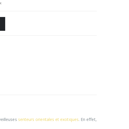
x
veilleuses
senteurs orientales et exotiques
. En effet,