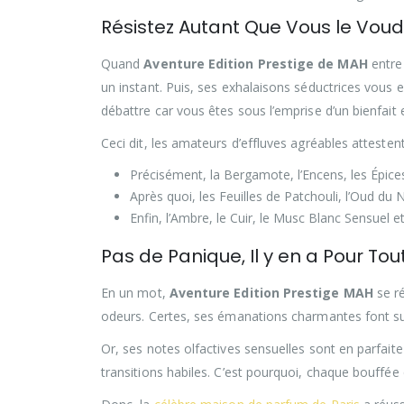
Résistez Autant Que Vous le Voud
Quand
Aventure Edition Prestige de MAH
entre 
un instant. Puis, ses exhalaisons séductrices vous
débattre car vous êtes sous l’emprise d’un bienfait
Ceci dit, les amateurs d’effluves agréables atteste
Précisément, la Bergamote, l’Encens, les Épices 
Après quoi, les Feuilles de Patchouli, l’Oud du 
Enfin, l’Ambre, le Cuir, le Musc Blanc Sensuel e
Pas de Panique, Il y en a Pour Tou
En un mot,
Aventure Edition Prestige MAH
se ré
odeurs. Certes, ses émanations charmantes font s
Or, ses notes olfactives sensuelles sont en parfaite
transitions habiles. C’est pourquoi, chaque bouffée 