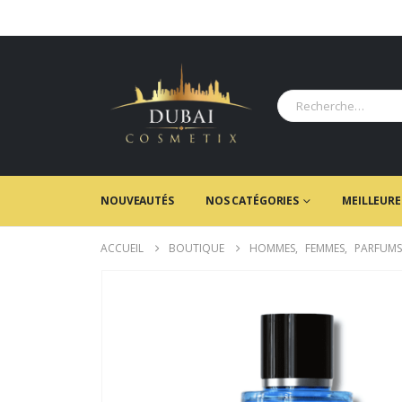
NOUVEAUTÉS
NOS CATÉGORIES
MEILLEURE
ACCUEIL
BOUTIQUE
HOMMES
,
FEMMES
,
PARFUMS