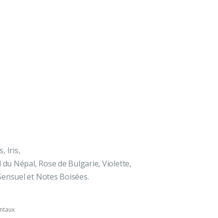
 Iris,
 du Népal, Rose de Bulgarie, Violette,
Sensuel et Notes Boisées.
ntaux