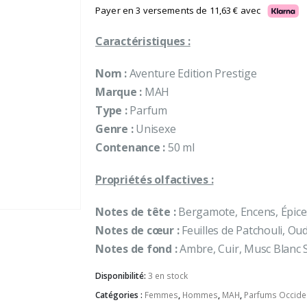
Payer en 3 versements de
11,63
€
avec
Caractéristiques :
Nom :
Aventure Edition Prestige
Marque :
MAH
Type :
Parfum
Genre :
Unisexe
Contenance :
50 ml
Propriétés olfactives :
Notes de tête :
Bergamote, Encens, Épices,
Notes de cœur :
Feuilles de Patchouli, Oud
Notes de fond :
Ambre, Cuir, Musc Blanc 
Disponibilité:
3 en stock
Catégories :
Femmes
,
Hommes
,
MAH
,
Parfums Occide