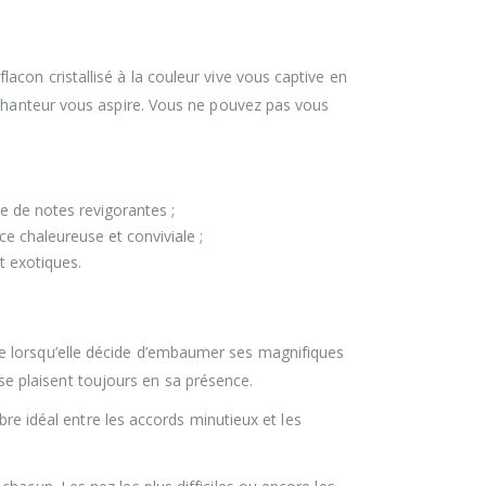
flacon cristallisé à la couleur vive vous captive en
nchanteur vous aspire. Vous ne pouvez pas vous
de de notes revigorantes ;
ce chaleureuse et conviviale ;
t exotiques.
nce lorsqu’elle décide d’embaumer ses magnifiques
 plaisent toujours en sa présence.
bre idéal entre les accords minutieux et les