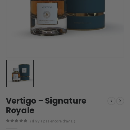
Vertigo – Signature
Royale
( Il n'y a pas encore d'avis. )
0
en rupture de 5