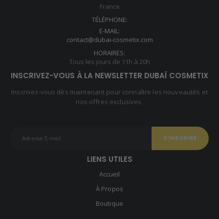
France
TÉLÉPHONE:
E-MAIL:
contact@dubai-cosmetix.com
HORAIRES:
Tous les jours de 11h à 20h
INSCRIVEZ-VOUS À LA NEWSLETTER DUBAÏ COSMETIX
Inscrivez-vous dès maintenant pour connaître les nouveautés et
nos offres exclusives.
LIENS UTILES
Accueil
À Propos
Boutique