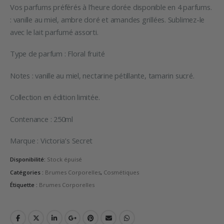
Vos parfums préférés à l’heure dorée disponible en 4 parfums.
: vanille au miel, ambre doré et amandes grillées. Sublimez-le
avec le lait parfumé assorti.
Type de parfum : Floral fruité
Notes : vanille au miel, nectarine pétillante, tamarin sucré.
Collection en édition limitée.
Contenance : 250ml
Marque : Victoria’s Secret
Disponibilité:
Stock épuisé
Catégories :
Brumes Corporelles
,
Cosmétiques
Étiquette :
Brumes Corporelles