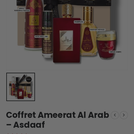
Coffret Ameerat Al Arab
– Asdaaf