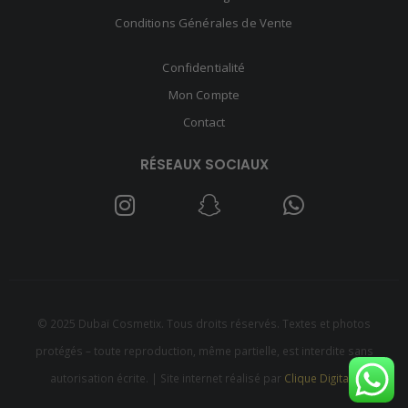
Conditions Générales de Vente
Confidentialité
Mon Compte
Contact
RÉSEAUX SOCIAUX
© 2025 Dubaï Cosmetix. Tous droits réservés. Textes et photos
protégés – toute reproduction, même partielle, est interdite sans
autorisation écrite. | Site internet réalisé par
Clique Digitale