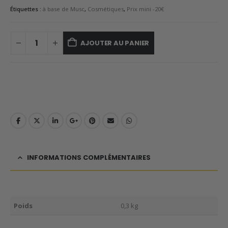
Étiquettes :
à base de Musc
,
Cosmétiques
,
Prix mini -20€
AJOUTER AU PANIER
INFORMATIONS COMPLÉMENTAIRES
Poids
0,3 kg