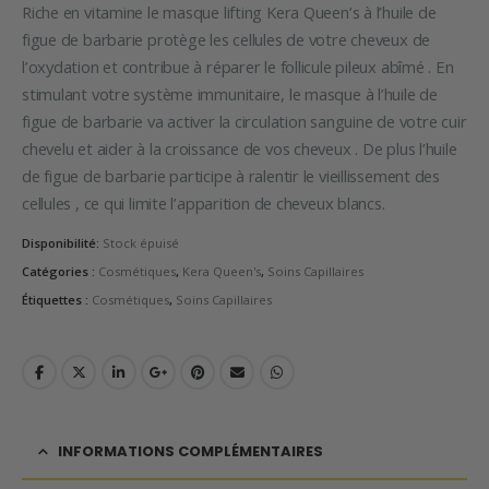
Riche en vitamine le masque lifting Kera Queen’s à l’huile de
figue de barbarie protège les cellules de votre cheveux de
l’oxydation et contribue à réparer le follicule pileux abîmé . En
stimulant votre système immunitaire, le masque à l’huile de
figue de barbarie va activer la circulation sanguine de votre cuir
chevelu et aider à la croissance de vos cheveux . De plus l’huile
de figue de barbarie participe à ralentir le vieillissement des
cellules , ce qui limite l’apparition de cheveux blancs.
Disponibilité:
Stock épuisé
Catégories :
Cosmétiques
,
Kera Queen's
,
Soins Capillaires
Étiquettes :
Cosmétiques
,
Soins Capillaires
INFORMATIONS COMPLÉMENTAIRES