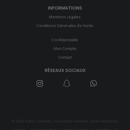
INFORMATIONS
Mentions Légales
Conditions Générales de Vente
Confidentialité
Mon Compte
Contact
RÉSEAUX SOCIAUX
© 2025 Dubaï Cosmetix. Tous droits réservés. Textes et photos
protégés – toute reproduction, même partielle, est interdite sans