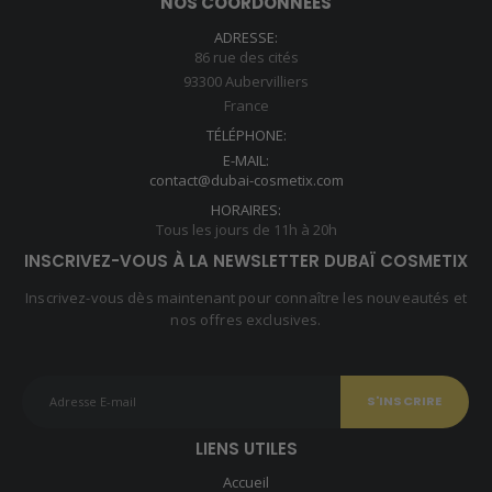
NOS COORDONNÉES
ADRESSE:
86 rue des cités
93300 Aubervilliers
France
TÉLÉPHONE:
E-MAIL:
contact@dubai-cosmetix.com
HORAIRES:
Tous les jours de 11h à 20h
INSCRIVEZ-VOUS À LA NEWSLETTER DUBAÏ COSMETIX
Inscrivez-vous dès maintenant pour connaître les nouveautés et
nos offres exclusives.
LIENS UTILES
Accueil