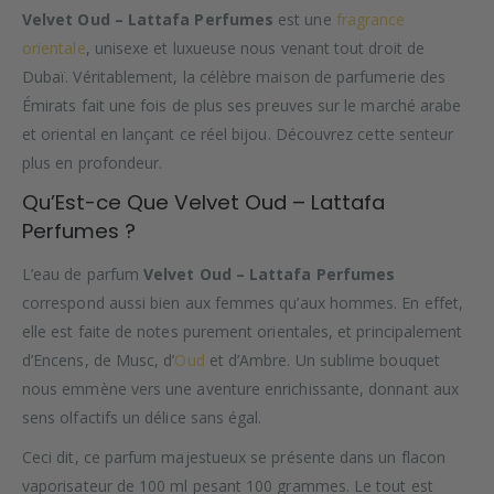
Velvet Oud – Lattafa Perfumes
est une
fragrance
orientale
, unisexe et luxueuse nous venant tout droit de
Dubaï. Véritablement, la célèbre maison de parfumerie des
Émirats fait une fois de plus ses preuves sur le marché arabe
et oriental en lançant ce réel bijou. Découvrez cette senteur
plus en profondeur.
Qu’Est-ce Que Velvet Oud – Lattafa
Perfumes ?
L’eau de parfum
Velvet Oud – Lattafa Perfumes
correspond aussi bien aux femmes qu’aux hommes. En effet,
elle est faite de notes purement orientales, et principalement
d’Encens, de Musc, d’
Oud
et d’Ambre. Un sublime bouquet
nous emmène vers une aventure enrichissante, donnant aux
sens olfactifs un délice sans égal.
Ceci dit, ce parfum majestueux se présente dans un flacon
vaporisateur de 100 ml pesant 100 grammes. Le tout est