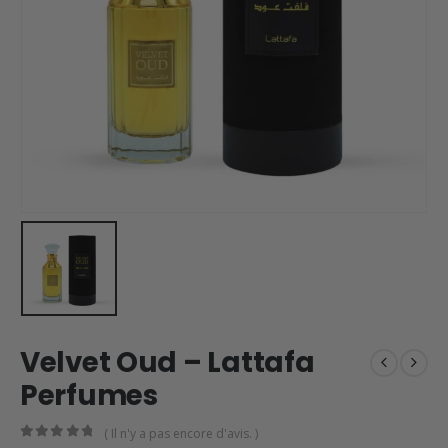
Velvet Oud – Lattafa
Perfumes
( Il n'y a pas encore d'avis. )