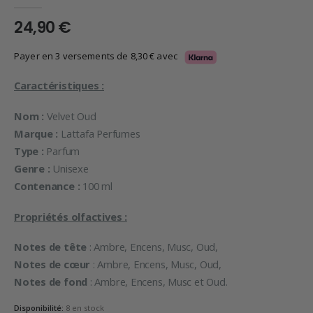
0
en rupture de 5
24,90
€
Payer en 3 versements de
8,30
€
avec
Caractéristiques :
Nom :
Velvet Oud
Marque :
Lattafa Perfumes
Type :
Parfum
Genre :
Unisexe
Contenance :
100 ml
Propriétés olfactives :
Notes de tête
: Ambre, Encens, Musc, Oud,
Notes de cœur
: Ambre, Encens, Musc, Oud,
Notes de fond
: Ambre, Encens, Musc et Oud.
Disponibilité:
8 en stock