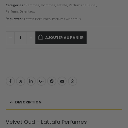
Catégories :
Femmes
,
Hommes
,
Lattafa
,
Parfums de Dubai
,
Parfums Orientaux
Étiquettes :
Lattafa Perfumes
,
Parfums Orientaux
AJOUTER AU PANIER
DESCRIPTION
Velvet Oud – Lattafa Perfumes