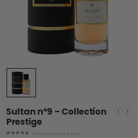
Sultan n°9 – Collection
Prestige
( Il n'y a pas encore d'avis. )