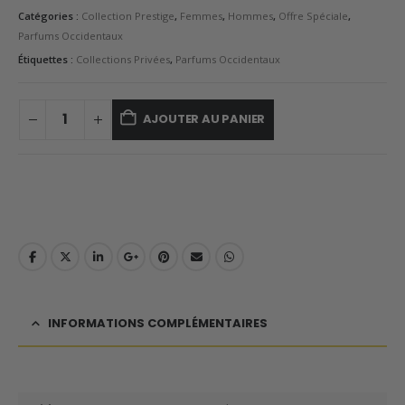
Catégories :
Collection Prestige
,
Femmes
,
Hommes
,
Offre Spéciale
,
Parfums Occidentaux
Étiquettes :
Collections Privées
,
Parfums Occidentaux
AJOUTER AU PANIER
INFORMATIONS COMPLÉMENTAIRES