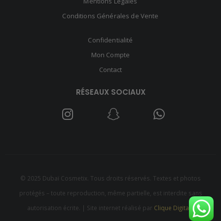
Mentions Légales
Conditions Générales de Vente
Confidentialité
Mon Compte
Contact
RÉSEAUX SOCIAUX
© 2025 Dubaï Cosmetix. Tous droits réservés. Textes et photos
protégés – toute reproduction, même partielle, est interdite sans
autorisation écrite. | Site internet réalisé par
Clique Digitale