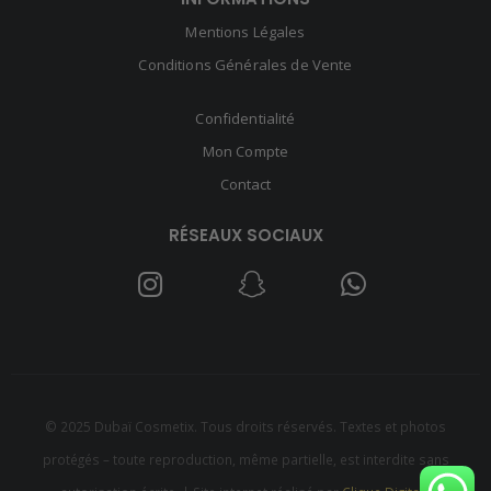
Mentions Légales
Conditions Générales de Vente
Confidentialité
Mon Compte
Contact
RÉSEAUX SOCIAUX
© 2025 Dubaï Cosmetix. Tous droits réservés. Textes et photos
protégés – toute reproduction, même partielle, est interdite sans