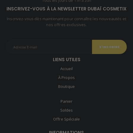
Tous les jours de 11h à 20h
INSCRIVEZ-VOUS À LA NEWSLETTER DUBAÏ COSMETIX
Inscrivez-vous dès maintenant pour connaître les nouveautés et
nos offres exclusives.
LIENS UTILES
Accueil
À Propos
Boutique
Panier
Soldes
Offre Spéciale
INFORMATIONS