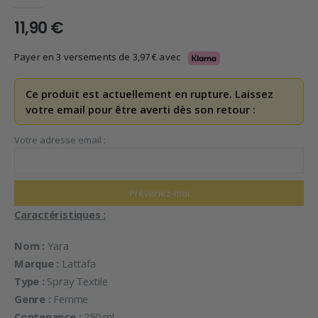
0
en rupture de 5
11,90
€
Payer en 3 versements de
3,97
€
avec
Ce produit est actuellement en rupture. Laissez
votre email pour être averti dès son retour :
Votre adresse email :
Caractéristiques :
Nom :
Yara
Marque :
Lattafa
Type :
Spray Textile
Genre :
Femme
Contenance :
250 ml