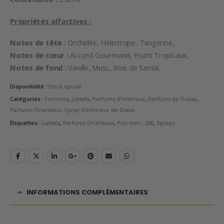
Propriétés olfactives :
Notes de tête :
Orchidée, Héliotrope, Tangerine,
Notes de cœur :
Accord Gourmand, Fruits Tropicaux,
Notes de fond :
Vanille, Musc, Bois de Santal.
Disponibilité:
Stock épuisé
Catégories :
Femmes
,
Lattafa
,
Parfums d'Intérieur
,
Parfums de Dubai
,
Parfums Orientaux
,
Spray d'intérieur de Dubai
Étiquettes :
Lattafa
,
Parfums Orientaux
,
Prix mini -20€
,
Sprays
INFORMATIONS COMPLÉMENTAIRES