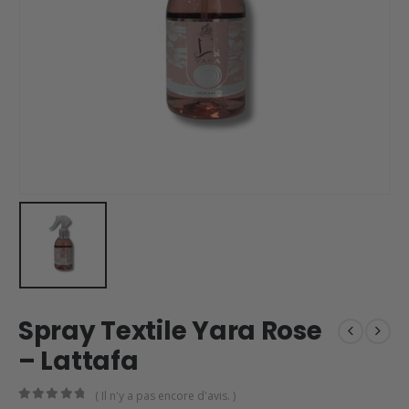
Spray Textile Yara Rose
– Lattafa
( Il n'y a pas encore d'avis. )