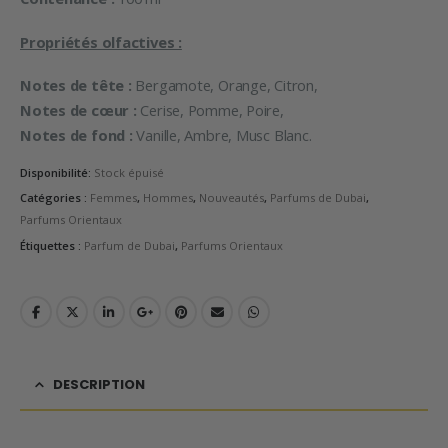
Propriétés olfactives :
Notes de tête :
Bergamote, Orange, Citron,
Notes de cœur :
Cerise, Pomme, Poire,
Notes de fond :
Vanille, Ambre, Musc Blanc.
Disponibilité:
Stock épuisé
Catégories :
Femmes
,
Hommes
,
Nouveautés
,
Parfums de Dubai
,
Parfums Orientaux
Étiquettes :
Parfum de Dubai
,
Parfums Orientaux
DESCRIPTION