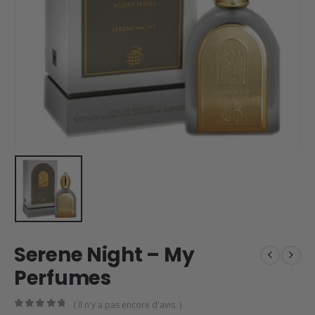
Serene Night – My
Perfumes
( Il n'y a pas encore d'avis. )