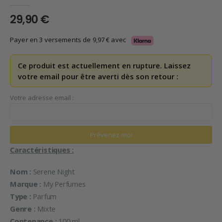
0
en rupture de 5
29,90
€
Payer en 3 versements de
9,97
€
avec
Ce produit est actuellement en rupture. Laissez
votre email pour être averti dès son retour :
Votre adresse email :
Caractéristiques :
Nom :
Serene Night
Marque :
My Perfumes
Type :
Parfum
Genre :
Mixte
Contenance :
100 ml