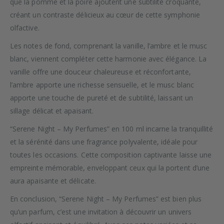
que la pomme et la poire ajoutent une subtilité croquante,
créant un contraste délicieux au cœur de cette symphonie
olfactive.
Les notes de fond, comprenant la vanille, l’ambre et le musc
blanc, viennent compléter cette harmonie avec élégance. La
vanille offre une douceur chaleureuse et réconfortante,
l’ambre apporte une richesse sensuelle, et le musc blanc
apporte une touche de pureté et de subtilité, laissant un
sillage délicat et apaisant.
“Serene Night – My Perfumes” en 100 ml incarne la tranquillité
et la sérénité dans une fragrance polyvalente, idéale pour
toutes les occasions. Cette composition captivante laisse une
empreinte mémorable, enveloppant ceux qui la portent d’une
aura apaisante et délicate.
En conclusion, “Serene Night – My Perfumes” est bien plus
qu’un parfum, c’est une invitation à découvrir un univers