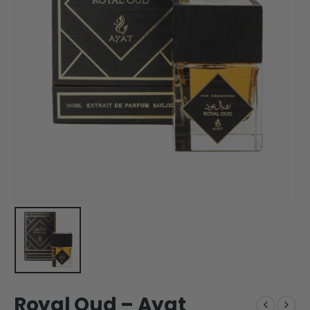
Royal Oud – Ayat