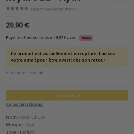
( Il n'y a pas encore d'avis. )
0
en rupture de 5
29,90
€
Payer en 3 versements de
9,97
€
avec
Ce produit est actuellement en rupture. Laissez
votre email pour être averti dès son retour :
Votre adresse email :
Caractéristiques :
Nom :
Royal Of Oud
Marque :
Ayat
Type :
Parfum