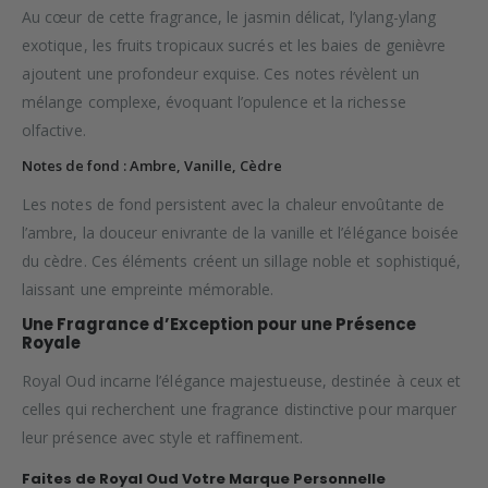
Au cœur de cette fragrance, le jasmin délicat, l’ylang-ylang
exotique, les fruits tropicaux sucrés et les baies de genièvre
ajoutent une profondeur exquise. Ces notes révèlent un
mélange complexe, évoquant l’opulence et la richesse
olfactive.
Notes de fond : Ambre, Vanille, Cèdre
Les notes de fond persistent avec la chaleur envoûtante de
l’ambre, la douceur enivrante de la vanille et l’élégance boisée
du cèdre. Ces éléments créent un sillage noble et sophistiqué,
laissant une empreinte mémorable.
Une Fragrance d’Exception pour une Présence
Royale
Royal Oud incarne l’élégance majestueuse, destinée à ceux et
celles qui recherchent une fragrance distinctive pour marquer
leur présence avec style et raffinement.
Faites de Royal Oud Votre Marque Personnelle