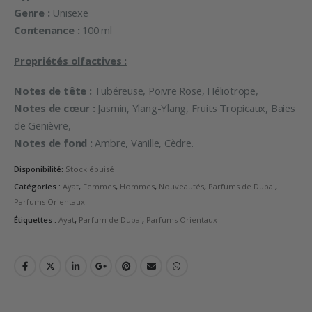
Genre :
Unisexe
Contenance :
100 ml
Propriétés olfactives :
Notes de tête :
Tubéreuse, Poivre Rose, Héliotrope,
Notes de cœur :
Jasmin, Ylang-Ylang, Fruits Tropicaux, Baies
de Genièvre,
Notes de fond :
Ambre, Vanille, Cèdre.
Disponibilité:
Stock épuisé
Catégories :
Ayat
,
Femmes
,
Hommes
,
Nouveautés
,
Parfums de Dubai
,
Parfums Orientaux
Étiquettes :
Ayat
,
Parfum de Dubai
,
Parfums Orientaux