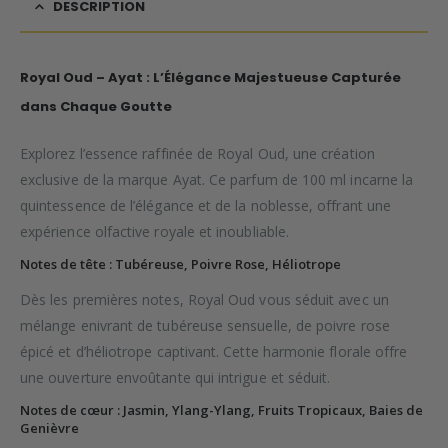
DESCRIPTION
Royal Oud – Ayat : L’Élégance Majestueuse Capturée
dans Chaque Goutte
Explorez l’essence raffinée de Royal Oud, une création
exclusive de la marque Ayat. Ce parfum de 100 ml incarne la
quintessence de l’élégance et de la noblesse, offrant une
expérience olfactive royale et inoubliable.
Notes de tête : Tubéreuse, Poivre Rose, Héliotrope
Dès les premières notes, Royal Oud vous séduit avec un
mélange enivrant de tubéreuse sensuelle, de poivre rose
épicé et d’héliotrope captivant. Cette harmonie florale offre
une ouverture envoûtante qui intrigue et séduit.
Notes de cœur : Jasmin, Ylang-Ylang, Fruits Tropicaux, Baies de
Genièvre