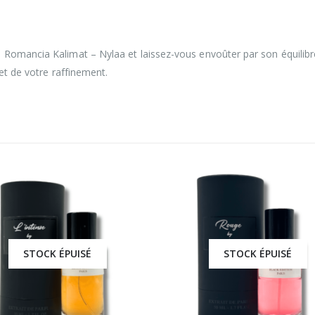
Romancia Kalimat – Nylaa et laissez-vous envoûter par son équilibre s
 et de votre raffinement.
STOCK ÉPUISÉ
STOCK ÉPUISÉ