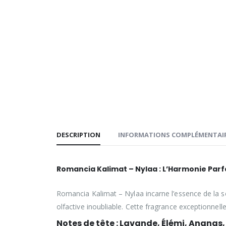
DESCRIPTION
INFORMATIONS COMPLÉMENTAI
Romancia Kalimat – Nylaa : L’Harmonie Parf
Romancia Kalimat – Nylaa incarne l’essence de la s
olfactive inoubliable. Cette fragrance exceptionnell
Notes de tête : Lavande, Élémi, Ananas