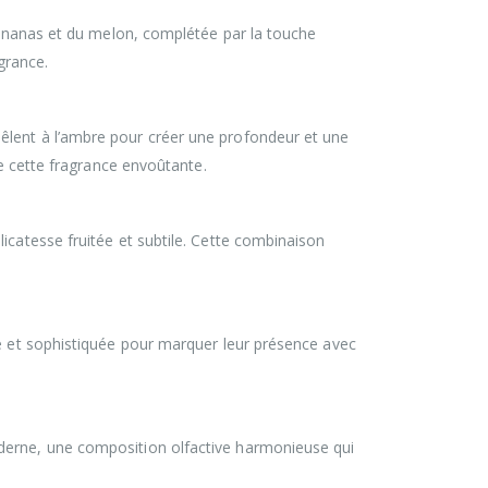
l’ananas et du melon, complétée par la touche
grance.
êlent à l’ambre pour créer une profondeur et une
de cette fragrance envoûtante.
icatesse fruitée et subtile. Cette combinaison
ue et sophistiquée pour marquer leur présence avec
oderne, une composition olfactive harmonieuse qui