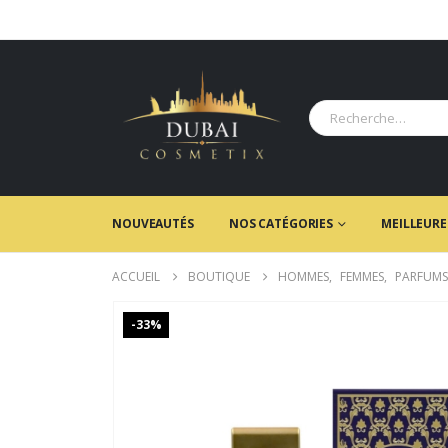
NOUVEAUTÉS
NOS CATÉGORIES
MEILLEURE
ACCUEIL
BOUTIQUE
HOMMES
,
FEMMES
,
PARFUMS
-33%