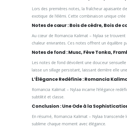
Lors des premières notes, la fraîcheur apaisante de
exotique de l’élémi. Cette combinaison unique crée u
Notes de cœur : Bois de cèdre, Bois de
Au cœur de Romancia Kalimat – Nylaa se trouvent d
chaleur enivrantes. Ces notes offrent un équilibre p
Notes de fond : Musc, Fève Tonka, Fram
Les notes de fond dévoilent une douceur sensuelle a
laisse un sillage persistant, laissant derrière elle
L’Élégance Redéfinie : Romancia Kalim
Romancia Kalimat – Nylaa incarne l’élégance redéfi
subtilité et classe.
Conclusion : Une Ode à la Sophisticati
En résumé, Romancia Kalimat – Nylaa transcende le
sublime chaque moment avec élégance.