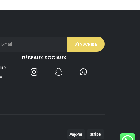
RÉSEAUX SOCIAUX
lité
e