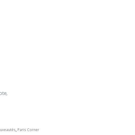
ote,
uveautés
,
Paris Corner