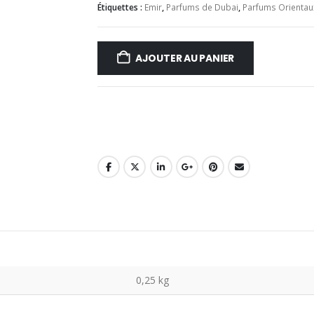
Étiquettes :
Emir
,
Parfums de Dubai
,
Parfums Orientau
AJOUTER AU PANIER
0,25 kg