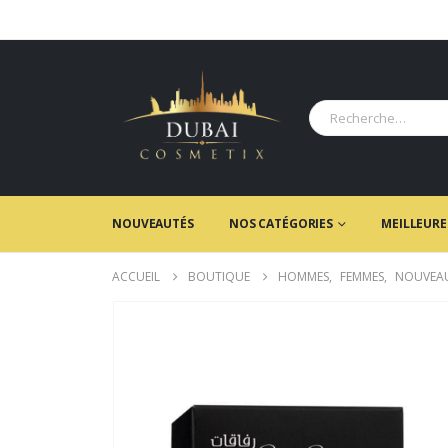
NOUVEAUTÉS
NOS CATÉGORIES
MEILLEURE
ACCUEIL
BOUTIQUE
HOMMES
,
FEMMES
,
NOUVEA