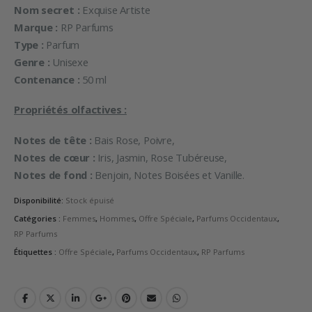
Nom secret :
Exquise Artiste
Marque :
RP Parfums
Type :
Parfum
Genre :
Unisexe
Contenance :
50 ml
Propriétés olfactives :
Notes de tête :
Bais Rose, Poivre,
Notes de cœur :
Iris, Jasmin, Rose Tubéreuse,
Notes de fond :
Benjoin, Notes Boisées et Vanille.
Disponibilité:
Stock épuisé
Catégories :
Femmes
,
Hommes
,
Offre Spéciale
,
Parfums Occidentaux
,
RP Parfums
Étiquettes :
Offre Spéciale
,
Parfums Occidentaux
,
RP Parfums