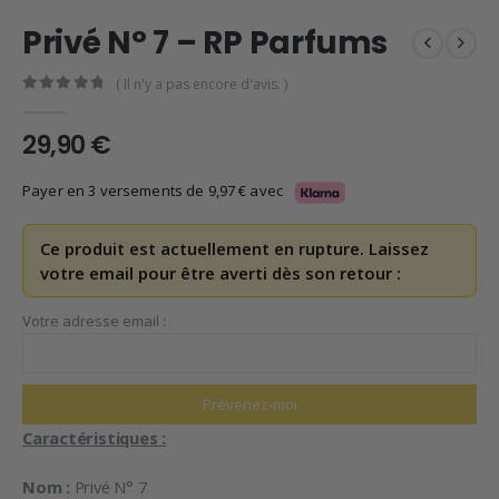
Privé N° 7 – RP Parfums
( Il n'y a pas encore d'avis. )
0
en rupture de 5
29,90
€
Payer en 3 versements de
9,97
€
avec
Ce produit est actuellement en rupture. Laissez
votre email pour être averti dès son retour :
Votre adresse email :
Caractéristiques :
Nom :
Privé N° 7