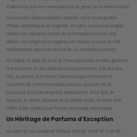
d’ailleurs là que l’on remarque tout le génie de la french brand.
Ses touches personnalisées rendent cette remarquable
effluve authentique et originale. De plus, son travail soigné
révèle son utilisation habile de techniques récentes. Par
ailleurs, la composition ingénieuse choisie ici joue un rôle
fondamental dans l’excellence de ce merveilleux fumet.
En réalité, la Bais Rose et le Poivre présents en tête génèrent
une fraîcheur et une délicatesse surprenantes. Par la suite,
l’Iris, le Jasmin et la Rose Tubéreuse qui confortent le
caractère de cette formidable senteur ajoutent de la
puissance à ces émanations séduisantes. Pour finir, le
Benjoin, le Notes Boisées et la Vanille situés en fond font
office d’abri solide pour fournir une tenue redoutable.
Un Héritage de Parfums d’Exception
Au-delà de son excellent festival olfactif, Privé N° 7 de RP