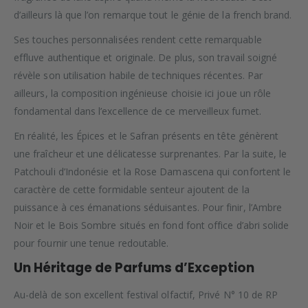
d’ailleurs là que l’on remarque tout le génie de la french brand.
Ses touches personnalisées rendent cette remarquable
effluve authentique et originale. De plus, son travail soigné
révèle son utilisation habile de techniques récentes. Par
ailleurs, la composition ingénieuse choisie ici joue un rôle
fondamental dans l’excellence de ce merveilleux fumet.
En réalité, les Épices et le Safran présents en tête génèrent
une fraîcheur et une délicatesse surprenantes. Par la suite, le
Patchouli d’Indonésie et la Rose Damascena qui confortent le
caractère de cette formidable senteur ajoutent de la
puissance à ces émanations séduisantes. Pour finir, l’Ambre
Noir et le Bois Sombre situés en fond font office d’abri solide
pour fournir une tenue redoutable.
Un Héritage de Parfums d’Exception
Au-delà de son excellent festival olfactif, Privé N° 10 de RP