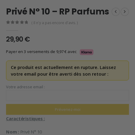
Privé N° 10 – RP Parfums
( Il n'y a pas encore d'avis. )
0
en rupture de 5
29,90
€
Payer en 3 versements de
9,97
€
avec
Ce produit est actuellement en rupture. Laissez
votre email pour être averti dès son retour :
Votre adresse email :
Caractéristiques :
Nom :
Privé N° 10