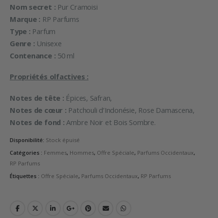
Nom secret :
Pur Cramoisi
Marque :
RP Parfums
Type :
Parfum
Genre :
Unisexe
Contenance :
50 ml
Propriétés olfactives :
Notes de tête :
Épices, Safran,
Notes de cœur :
Patchouli d’Indonésie, Rose Damascena,
Notes de fond :
Ambre Noir et Bois Sombre.
Disponibilité:
Stock épuisé
Catégories :
Femmes
,
Hommes
,
Offre Spéciale
,
Parfums Occidentaux
,
RP Parfums
Étiquettes :
Offre Spéciale
,
Parfums Occidentaux
,
RP Parfums