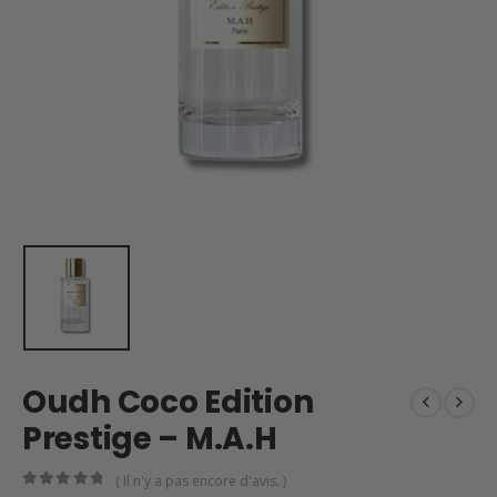
Oudh Coco Edition
Prestige – M.A.H
( Il n'y a pas encore d'avis. )