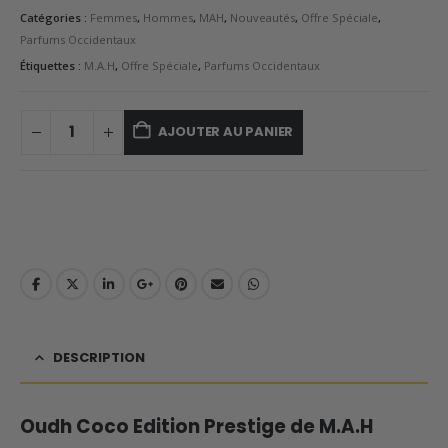
Catégories :
Femmes
,
Hommes
,
MAH
,
Nouveautés
,
Offre Spéciale
,
Parfums Occidentaux
Étiquettes :
M.A.H
,
Offre Spéciale
,
Parfums Occidentaux
AJOUTER AU PANIER
DESCRIPTION
Oudh Coco Edition Prestige de M.A.H