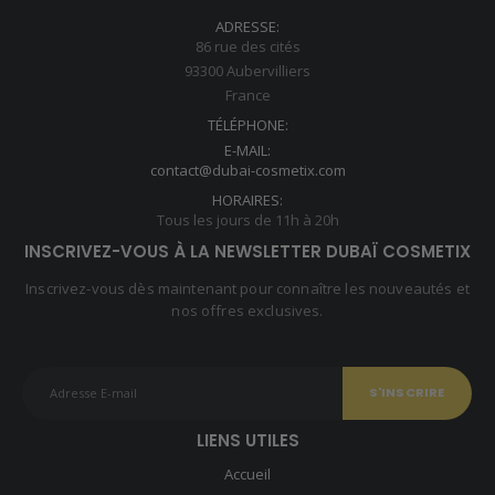
ADRESSE:
86 rue des cités
93300 Aubervilliers
France
TÉLÉPHONE:
E-MAIL:
contact@dubai-cosmetix.com
HORAIRES:
Tous les jours de 11h à 20h
INSCRIVEZ-VOUS À LA NEWSLETTER DUBAÏ COSMETIX
Inscrivez-vous dès maintenant pour connaître les nouveautés et
nos offres exclusives.
LIENS UTILES
Accueil