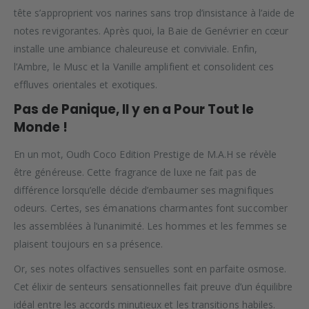
tête s’approprient vos narines sans trop d’insistance à l’aide de
notes revigorantes. Après quoi, la Baie de Genévrier en cœur
installe une ambiance chaleureuse et conviviale. Enfin,
l’Ambre, le Musc et la Vanille amplifient et consolident ces
effluves orientales et exotiques.
Pas de Panique, Il y en a Pour Tout le
Monde !
En un mot, Oudh Coco Edition Prestige de M.A.H se révèle
être généreuse. Cette fragrance de luxe ne fait pas de
différence lorsqu’elle décide d’embaumer ses magnifiques
odeurs. Certes, ses émanations charmantes font succomber
les assemblées à l’unanimité. Les hommes et les femmes se
plaisent toujours en sa présence.
Or, ses notes olfactives sensuelles sont en parfaite osmose.
Cet élixir de senteurs sensationnelles fait preuve d’un équilibre
idéal entre les accords minutieux et les transitions habiles.