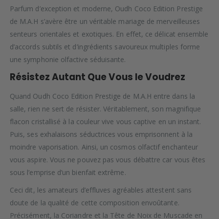
Parfum d’exception et moderne, Oudh Coco Edition Prestige
de M.A.H s’avère être un véritable mariage de merveilleuses
senteurs orientales et exotiques. En effet, ce délicat ensemble
d’accords subtils et d’ingrédients savoureux multiples forme
une symphonie olfactive séduisante.
Résistez Autant Que Vous le Voudrez
Quand Oudh Coco Edition Prestige de M.A.H entre dans la
salle, rien ne sert de résister. Véritablement, son magnifique
flacon cristallisé à la couleur vive vous captive en un instant.
Puis, ses exhalaisons séductrices vous emprisonnent à la
moindre vaporisation. Ainsi, un cosmos olfactif enchanteur
vous aspire. Vous ne pouvez pas vous débattre car vous êtes
sous l’emprise d’un bienfait extrême.
Ceci dit, les amateurs d’effluves agréables attestent sans
doute de la qualité de cette composition envoûtante.
Précisément, la Coriandre et la Tête de Noix de Muscade en