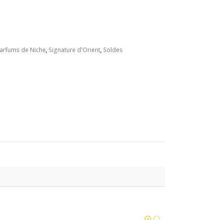
arfums de Niche
,
Signature d'Orient
,
Soldes