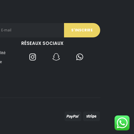
RÉSEAUX SOCIAUX
lité
e