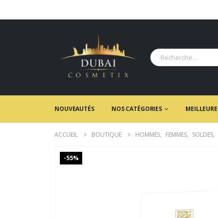
NOUVEAUTÉS
NOS CATÉGORIES
MEILLEURE
ACCUEIL
BOUTIQUE
HOMMES
,
FEMMES
,
SOLDES
,
-55%