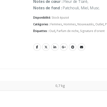
Notes de cœur :
Fleur de Tiaré,
Notes de fond :
Patchouli, Miel, Musc.
Disponibilité:
Stock épuisé
Catégories :
Femmes
,
Hommes
,
Nouveautés
,
Outlet
,
P
Étiquettes :
Oud
,
Parfum de niche
,
Signature d'orient
0,7 kg