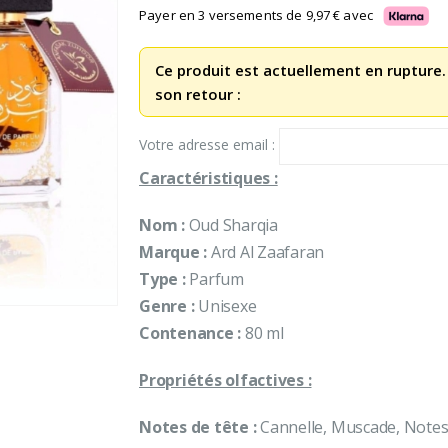
Payer en 3 versements de
9,97
€
avec
Ce produit est actuellement en rupture.
son retour :
Votre adresse email :
Caractéristiques :
Nom :
Oud Sharqia
Marque :
Ard Al Zaafaran
Type :
Parfum
Genre :
Unisexe
Contenance :
80 ml
Propriétés olfactives :
Notes de tête :
Cannelle, Muscade, Notes