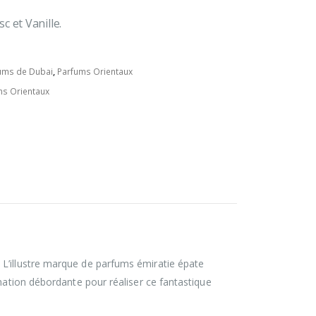
 et Vanille.
ums de Dubai
,
Parfums Orientaux
ms Orientaux
. L’illustre marque de parfums émiratie épate
nation débordante pour réaliser ce fantastique