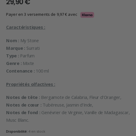
29,90
€
Payer en 3 versements de
9,97
€
avec
Caractéristiques :
Nom :
My Stone
Marque :
Surrati
Type :
Parfum
Genre :
Mixte
Contenance :
100 ml
Propriétés olfactives :
Notes de tête :
Bergamote de Calabria, Fleur d’Oranger,
Notes de cœur :
Tubéreuse, Jasmin d’Inde,
Notes de fond :
Genévrier de Virginie, Vanille de Madagascar,
Musc Blanc.
Disponibilité:
4 en stock