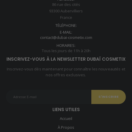
86 rue des cités
93300 Aubervilliers
France
TÉLÉPHONE:
E-MAIL:
contact@dubai-cosmetix.com
HORAIRES:
Tous les jours de 11h à 20h
INSCRIVEZ-VOUS À LA NEWSLETTER DUBAÏ COSMETIX
Inscrivez-vous dès maintenant pour connaître les nouveautés et
nos offres exclusives.
LIENS UTILES
Accueil
À Propos