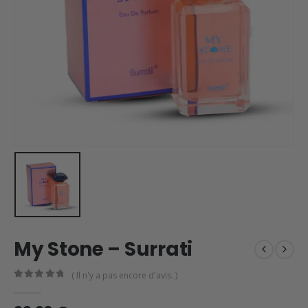
My Stone – Surrati
( Il n'y a pas encore d'avis. )
0
en rupture de 5