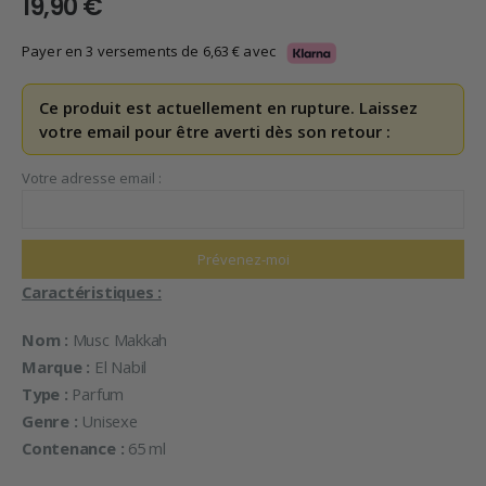
19,90
€
Payer en 3 versements de
6,63
€
avec
Ce produit est actuellement en rupture. Laissez
votre email pour être averti dès son retour :
Votre adresse email :
Caractéristiques :
Nom :
Musc Makkah
Marque :
El Nabil
Type :
Parfum
Genre :
Unisexe
Contenance :
65 ml