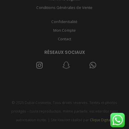
Conditions Générales de Vente
Confidentialité
Mon Compte
Contact
RÉSEAUX SOCIAUX
© 2025 Dubaï Cosmetix. Tous droits réservés. Textes et photos
protégés – toute reproduction, même partielle, est interdite sans
autorisation écrite. | Site internet réalisé par
Clique Digitale