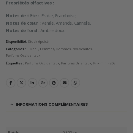
Propriétés olfactives :
Notes de tête :
Fraise, Framboise,
Notes de cœur :
Vanille, Amande, Cannelle,
Notes de fond :
Ambre doux.
Disponibilité:
Stock épuisé
Catégories :
El Nabil
,
Femmes
,
Hommes
,
Nouveautés
,
Parfums Occidentaux
Étiquettes :
Parfums Occidentaux
,
Parfums Orientaux
,
Prix mini -20€
INFORMATIONS COMPLÉMENTAIRES
Poids
0,300 kg