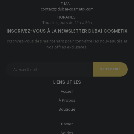
E-MAIL:
contact@dubai-cosmetix.com
HORAIRES:
Tous les jours de 11h à 20h
INSCRIVEZ-VOUS À LA NEWSLETTER DUBAÏ COSMETIX
Inscrivez-vous dès maintenant pour connaître les nouveautés et
nos offres exclusives.
LIENS UTILES
Accueil
À Propos
Boutique
Panier
Soldes