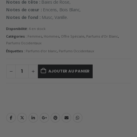
Notes de tête :
Baies de Rose,
Notes de cœur :
Encens, Bois Blanc,
Notes de fond :
Musc, Vanille.
Disponibilité:
4 en stock
Catégories :
Femmes
,
Hommes
,
Offre Spéciale
,
Parfums d'Or Blanc
,
Parfums Occidentaux
Étiquettes :
Parfums d'or blanc
,
Parfums Occidentaux
AJOUTER AU PANIER