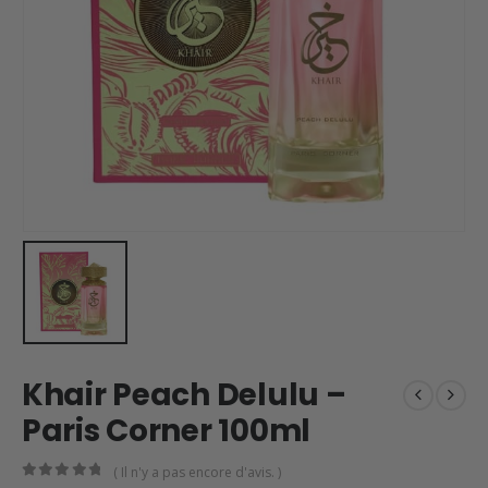
Khair Peach Delulu –
Paris Corner 100ml
( Il n'y a pas encore d'avis. )