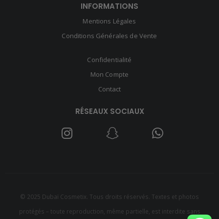
INFORMATIONS
Mentions Légales
Conditions Générales de Vente
Confidentialité
Mon Compte
Contact
RÉSEAUX SOCIAUX
© 2025 Dubaï Cosmetix. Tous droits réservés. Textes et photos
protégés – toute reproduction, même partielle, est interdite sans