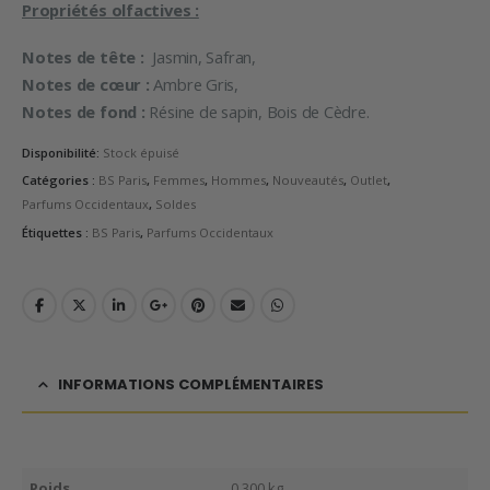
Propriétés olfactives :
Notes de tête :
Jasmin, Safran,
Notes de cœur :
Ambre Gris,
Notes de fond :
Résine de sapin, Bois de Cèdre.
Disponibilité:
Stock épuisé
Catégories :
BS Paris
,
Femmes
,
Hommes
,
Nouveautés
,
Outlet
,
Parfums Occidentaux
,
Soldes
Étiquettes :
BS Paris
,
Parfums Occidentaux
INFORMATIONS COMPLÉMENTAIRES
Poids
0,300 kg