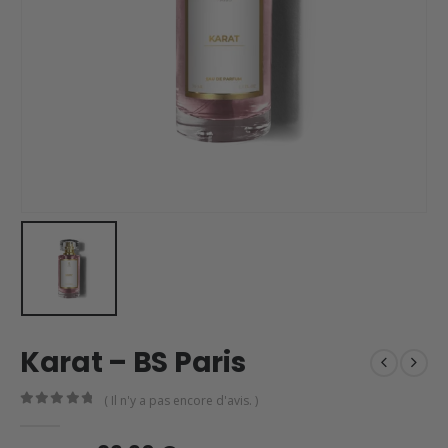
Karat – BS Paris
( Il n'y a pas encore d'avis. )
0
en rupture de 5