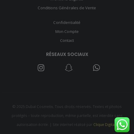
Conditions Générales de Vente
Confidentialité
Mon Compte
Contact
RÉSEAUX SOCIAUX
© 2025 Dubaï Cosmetix. Tous droits réservés. Textes et photos
protégés – toute reproduction, même partielle, est interdite sans
autorisation écrite. | Site internet réalisé par
Clique Digitale