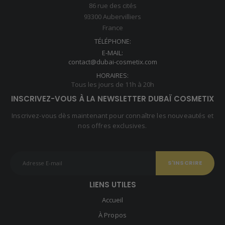
86 rue des cités
93300 Aubervilliers
France
TÉLÉPHONE:
E-MAIL:
contact@dubai-cosmetix.com
HORAIRES:
Tous les jours de 11h à 20h
INSCRIVEZ-VOUS À LA NEWSLETTER DUBAÏ COSMETIX
Inscrivez-vous dès maintenant pour connaître les nouveautés et
nos offres exclusives.
LIENS UTILES
Accueil
À Propos