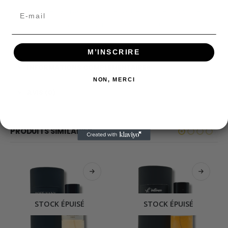
fragrance captivante raconter votre histoire, sans dire
un mot, mais avec cent manières silencieuses.
M’INSCRIRE
INFORMATIONS COMPLÉMENTAIRES
NON, MERCI
AVIS (0)
PRODUITS SIMILAIRES
STOCK ÉPUISÉ
STOCK ÉPUISÉ