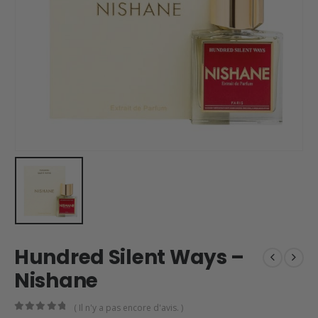
Hundred Silent Ways –
Nishane
( Il n'y a pas encore d'avis. )