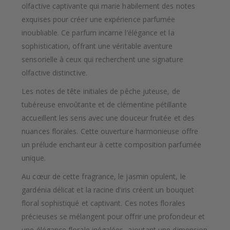
olfactive captivante qui marie habilement des notes
exquises pour créer une expérience parfumée
inoubliable. Ce parfum incarne l’élégance et la
sophistication, offrant une véritable aventure
sensorielle à ceux qui recherchent une signature
olfactive distinctive.
Les notes de tête initiales de pêche juteuse, de
tubéreuse envoûtante et de clémentine pétillante
accueillent les sens avec une douceur fruitée et des
nuances florales. Cette ouverture harmonieuse offre
un prélude enchanteur à cette composition parfumée
unique.
Au cœur de cette fragrance, le jasmin opulent, le
gardénia délicat et la racine d’iris créent un bouquet
floral sophistiqué et captivant. Ces notes florales
précieuses se mélangent pour offrir une profondeur et
une élégance florale inégalées, ajoutant une dimension