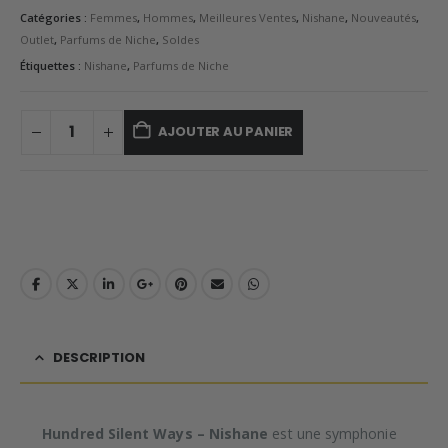
Catégories :
Femmes
,
Hommes
,
Meilleures Ventes
,
Nishane
,
Nouveautés
,
Outlet
,
Parfums de Niche
,
Soldes
Étiquettes :
Nishane
,
Parfums de Niche
AJOUTER AU PANIER
DESCRIPTION
Hundred Silent Ways – Nishane
est une symphonie