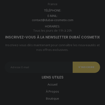
France
TÉLÉPHONE:
E-MAIL:
contact@dubai-cosmetix.com
HORAIRES:
Tous les jours de 11h à 20h
INSCRIVEZ-VOUS À LA NEWSLETTER DUBAÏ COSMETIX
Inscrivez-vous dès maintenant pour connaître les nouveautés et
nos offres exclusives.
LIENS UTILES
Accueil
À Propos
Boutique