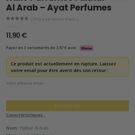
Al Arab – Ayat Perfumes
( Il n'y a pas encore d'avis. )
0
en rupture de 5
11,90
€
Payer en 3 versements de
3,97
€
avec
Ce produit est actuellement en rupture. Laissez
votre email pour être averti dès son retour :
Votre adresse email :
Caractéristiques :
Nom :
Fakhar Al Arab